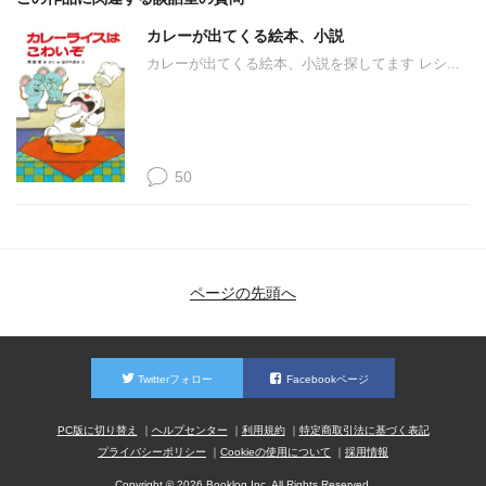
カレーが出てくる絵本、小説
カレーが出てくる絵本、小説を探してます レシ...
50
ページの先頭へ
Twitterフォロー
Facebookページ
PC版に切り替え
ヘルプセンター
利用規約
特定商取引法に基づく表記
プライバシーポリシー
Cookieの使用について
採用情報
Copyright © 2026 Booklog,Inc. All Rights Reserved.