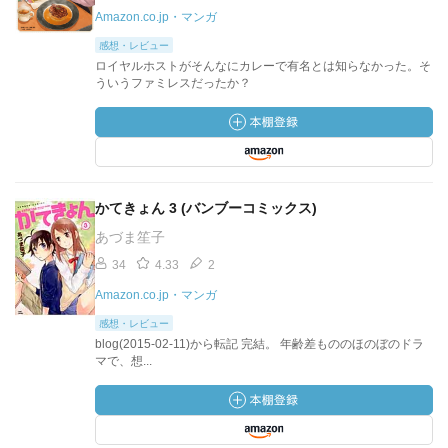
Amazon.co.jp・マンガ
感想・レビュー
ロイヤルホストがそんなにカレーで有名とは知らなかった。そ
ういうファミレスだったか？
かてきょん 3 (バンブーコミックス)
あづま笙子
34
4.33
2
Amazon.co.jp・マンガ
感想・レビュー
blog(2015-02-11)から転記 完結。 年齢差もののほのぼのドラ
マで、想...