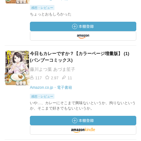
感想・レビュー
ちょっとおもしろかった
今日もカレーですか？【カラーページ増量版】 (1)
(バンブーコミックス)
藤川よつ葉 あづま笙子
117
2.97
11
Amazon.co.jp・電子書籍
感想・レビュー
いや…、カレーにそこまで興味ないというか、拘りないという
か、そこまで好きでもないというか。