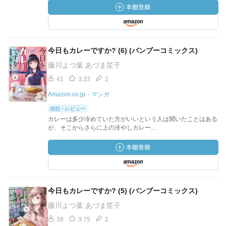
今日もカレーですか? (6) (バンブーコミックス)
藤川よつ葉 あづま笙子
41
3.33
2
Amazon.co.jp・マンガ
感想・レビュー
カレーは多少冷めていた方がいいという人は聞いたことはある
が、そこからさらに上の冷やしカレー...
今日もカレーですか? (5) (バンブーコミックス)
藤川よつ葉 あづま笙子
38
3.75
2