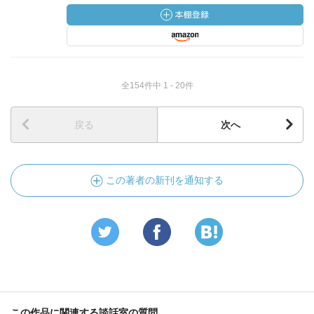
全154件中 1 - 20件
戻る
次へ
この著者の新刊を通知する
この作品に関連する談話室の質問