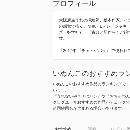
プロフィール
大阪府生まれの挿絵師、絵本作家、イ
の感覚で描く。NHK・Eテレ「シャキ
ズ（好学社）、『古典と新作らくご絵
数。
「2017年 『チェ・ゲバラ』 で使わ
いぬんこのおすすめラ
いぬんこのおすすめ作品のランキングです
います。
『うれないやきそばパン』や『おちゃわん
クログユーザおすすめの作品がチェックで
※同姓同名が含まれる場合があります。
おすすめ
評価
レビュー