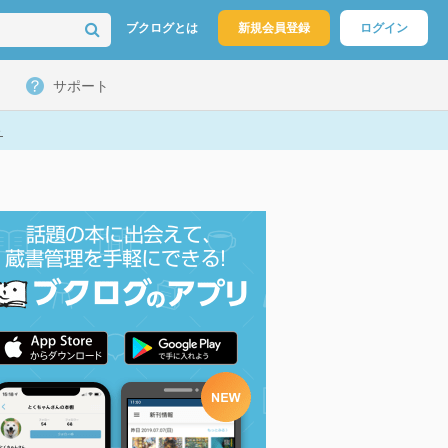
ブクログとは
新規会員登録
ログイン
サポート
ト