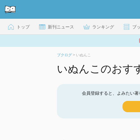
トップ
新刊ニュース
ランキング
ブ
ブクログ
>
いぬんこ
いぬんこのおす
会員登録すると、よみたい著