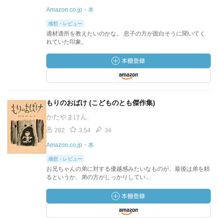
Amazon.co.jp・本
感想・レビュー
適材適所を教えたいのかな。 息子の方が面白そうに聞いてく
れていた印象。
もりのおばけ (こどものとも傑作集)
かたやまけん
282
3.54
34
Amazon.co.jp・本
感想・レビュー
お兄ちゃんの弟に対する優越感みたいなものが、最後は弟を頼
るというか、弟の方がしっかりしてい...