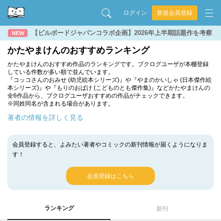
ログイン
新規会員登録
【ビルボードジャパンコラボ企画】2026年上半期話題作を考察
NEW
かたやまけんのおすすめランキング
かたやまけんのおすすめ作品のランキングです。ブクログユーザが本棚登録
している件数が多い順で並んでいます。
『コッコさんのおみせ (幼児絵本シリーズ)』や『やまのかいしゃ (日本傑作絵
本シリーズ)』や『もりのおばけ (こどものとも傑作集)』などかたやまけんの
全6作品から、ブクログユーザおすすめの作品がチェックできます。
※同姓同名が含まれる場合があります。
著者の情報を詳しく見る
会員登録すると、よみたい著者やコミックの新刊情報が届くようになりま
す！
会員登録はこちら
ランキング
新刊