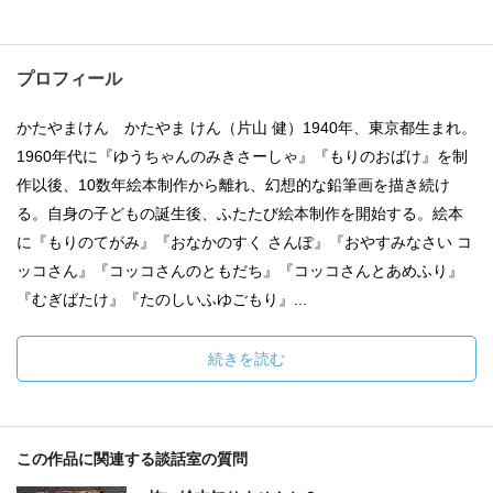
プロフィール
かたやまけん かたやま けん（片山 健）1940年、東京都生まれ。
1960年代に『ゆうちゃんのみきさーしゃ』『もりのおばけ』を制
作以後、10数年絵本制作から離れ、幻想的な鉛筆画を描き続け
る。自身の子どもの誕生後、ふたたび絵本制作を開始する。絵本
に『もりのてがみ』『おなかのすく さんぽ』『おやすみなさい コ
ッコさん』『コッコさんのともだち』『コッコさんとあめふり』
『むぎばたけ』『たのしいふゆごもり』...
続きを読む
この作品に関連する談話室の質問