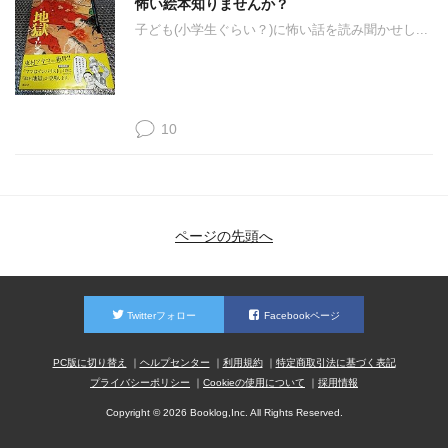
怖い絵本知りませんか？
子ども(小学生ぐらい？)に怖い話を読み聞かせし...
10
ページの先頭へ
Twitterフォロー
Facebookページ
PC版に切り替え
ヘルプセンター
利用規約
特定商取引法に基づく表記
プライバシーポリシー
Cookieの使用について
採用情報
Copyright © 2026 Booklog,Inc. All Rights Reserved.