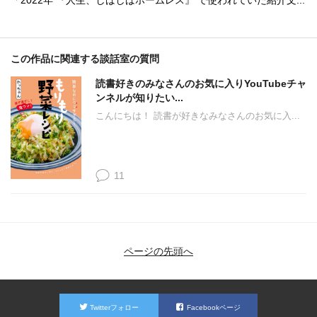
「2022年 『人生、しばしばホームレス』 で使われていた紹介文...
この作品に関連する談話室の質問
読書好きのみなさんのお気に入りYouTubeチャ
ンネルが知りたい...
こんにちは！ 読書が好きなみなさんのお気に入...
11
ページの先頭へ
Twitterフォロー
Facebookページ