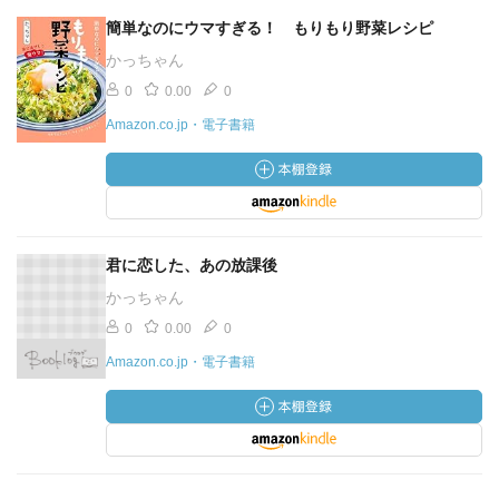
簡単なのにウマすぎる！ もりもり野菜レシピ
かっちゃん
0
0.00
0
Amazon.co.jp・電子書籍
君に恋した、あの放課後
かっちゃん
0
0.00
0
Amazon.co.jp・電子書籍