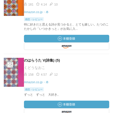
181
4.14
10
Amazon.co.jp・本
感想・レビュー
特に好きだと思える詩が見つかると、とても嬉しい。たつのこ
たかしの「いつかきっと」がお気に入...
のはらうた V(詩集) (5)
くどうなおこ
158
4.57
12
Amazon.co.jp・本
感想・レビュー
ずっと ずっと 大好き。