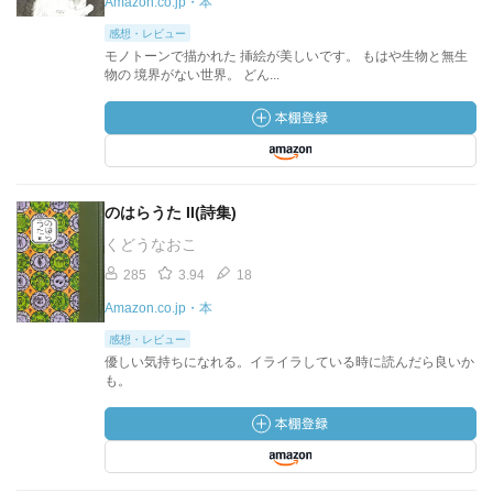
Amazon.co.jp・本
感想・レビュー
モノトーンで描かれた 挿絵が美しいです。 もはや生物と無生
物の 境界がない世界。 どん...
のはらうた II(詩集)
くどうなおこ
285
3.94
18
Amazon.co.jp・本
感想・レビュー
優しい気持ちになれる。イライラしている時に読んだら良いか
も。