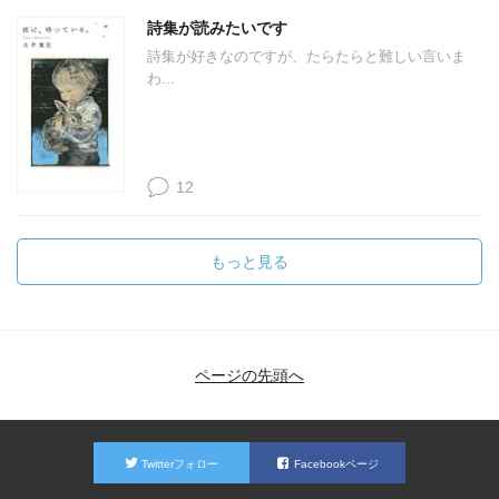
詩集が読みたいです
詩集が好きなのですが、たらたらと難しい言いま
わ...
12
もっと見る
ページの先頭へ
Twitterフォロー
Facebookページ