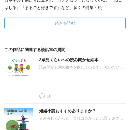
日本中の子供たちに愛され、ロングセラーとなっている。『ねこ
はしる』『まるごと好きです』など、多くの詩集・絵...
続きを読む
この作品に関連する談話室の質問
3歳児くらいへの読み聞かせ絵本
読み聞かせ用の絵本を探しています。 だいたい...
16
短編小説おすすめありますか？
☆おもしろかった、これは良かったと思う おす...