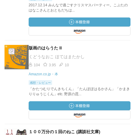
2017.12.14 みんなで過ごすクリスマスパーティー。こぶたの
はなこさんとおともだちは...
版画のはらうた II
くどうなおこ ほてはまたかし
104
3.95
10
Amazon.co.jp・本
感想・レビュー
「かたつむりでんきちくん」「たんぽぽはるかさん」「かまき
りりゅうじくん」etc. 野原の昆...
１００万分の１回のねこ (講談社文庫)