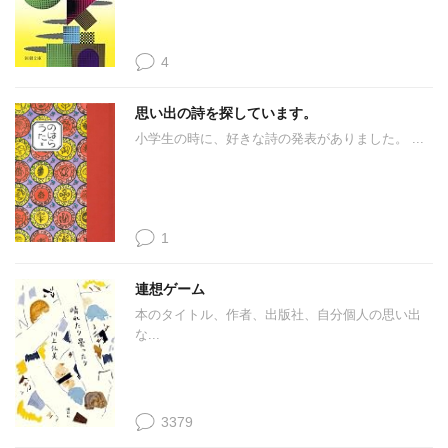
4
思い出の詩を探しています。
小学生の時に、好きな詩の発表がありました。 ...
1
連想ゲーム
本のタイトル、作者、出版社、自分個人の思い出
な...
3379