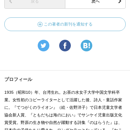
戻る
次へ
この著者の新刊を通知する
プロフィール
1935（昭和10）年、台湾生れ。お茶の水女子大学中国文学科卒
業。女性初のコピーライターとして活躍した後、詩人・童話作家
に。『てつがくのライオン』（絵・佐野洋子）で日本児童文学者
協会新人賞、『ともだちは海のにおい』でサンケイ児童出版文化
賞受賞。野原の生き物や自然が躍動する詩集『のはらうた』は、