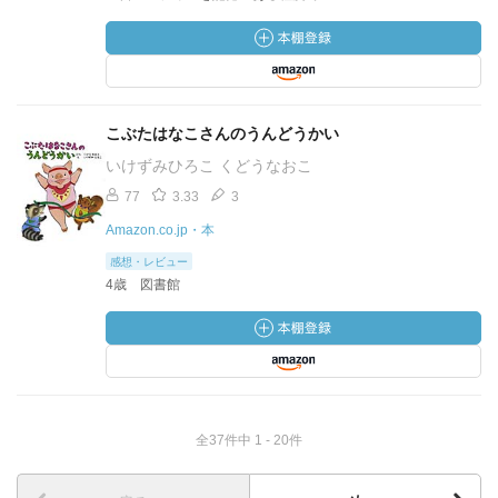
こぶたはなこさんのうんどうかい
いけずみひろこ くどうなおこ
77
3.33
3
Amazon.co.jp・本
感想・レビュー
4歳 図書館
全37件中 1 - 20件