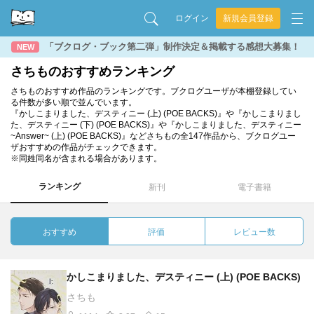
ログイン
新規会員登録
「ブクログ・ブック第二弾」制作決定＆掲載する感想大募集！
NEW
さちものおすすめランキング
さちものおすすめ作品のランキングです。ブクログユーザが本棚登録してい
る件数が多い順で並んでいます。
『かしこまりました、デスティニー (上) (POE BACKS)』や『かしこまりまし
た、デスティニー (下) (POE BACKS)』や『かしこまりました、デスティニー
~Answer~ (上) (POE BACKS)』などさちもの全147作品から、ブクログユー
ザおすすめの作品がチェックできます。
※同姓同名が含まれる場合があります。
ランキング
新刊
電子書籍
おすすめ
評価
レビュー数
かしこまりました、デスティニー (上) (POE BACKS)
さちも