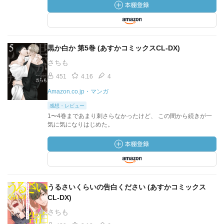
黒か白か 第5巻 (あすかコミックスCL-DX)
さちも
451
4.16
4
Amazon.co.jp・マンガ
感想・レビュー
1〜4巻まであまり刺さらなかったけど、 この間から続きが一
気に気になりはじめた。
うるさいくらいの告白ください (あすかコミックス
CL-DX)
さちも