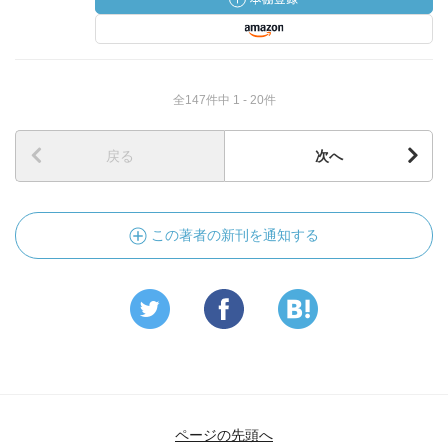
全147件中 1 - 20件
戻る
次へ
この著者の新刊を通知する
ページの先頭へ