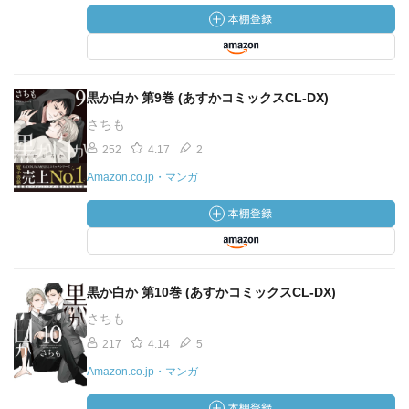
黒か白か 第9巻 (あすかコミックスCL-DX)
さちも
252
4.17
2
Amazon.co.jp・マンガ
黒か白か 第10巻 (あすかコミックスCL-DX)
さちも
217
4.14
5
Amazon.co.jp・マンガ