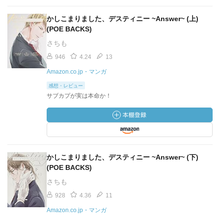
かしこまりました、デスティニー ~Answer~ (上)
(POE BACKS)
さちも
946
4.24
13
Amazon.co.jp・マンガ
感想・レビュー
サブカプが実は本命か！
かしこまりました、デスティニー ~Answer~ (下)
(POE BACKS)
さちも
928
4.36
11
Amazon.co.jp・マンガ