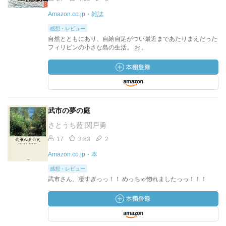
Amazon.co.jp・雑誌
感想・レビュー
自然とともにあり、自給自足がつい最近まであたりまえだった
フィリピンの小さな島の生活。 お...
武市の夢の庭
さとうち藍 関戸勇
17
3.83
2
Amazon.co.jp・本
感想・レビュー
武市さん、凄すぎっっ！！ めっちゃ惚れましたっっ！！！