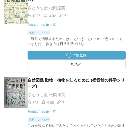
さとうち藍 松岡達英
1306
4.02
62
Amazon.co.jp・本
感想・レビュー
「野外で活動するためには」 ということについて色々のって
いました。 歩き方は日常生活で試し...
自然図鑑 動物・植物を知るために (福音館の科学シリ
ーズ)
さとうち藍 松岡達英
397
4.08
7
Amazon.co.jp・本
感想・レビュー
これを読んで外に行きたくてわくわくしていたことを思い出す