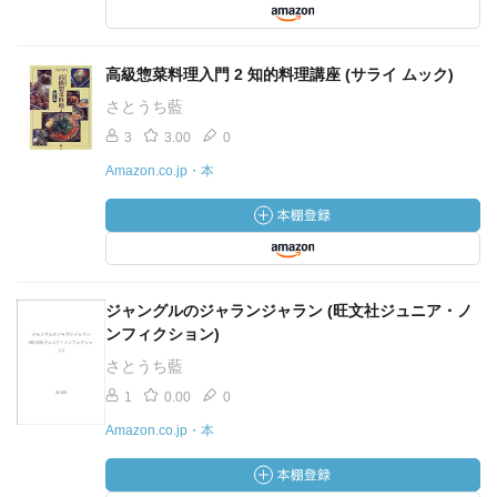
高級惣菜料理入門 2 知的料理講座 (サライ ムック)
さとうち藍
3
3.00
0
Amazon.co.jp・本
ジャングルのジャランジャラン (旺文社ジュニア・ノ
ンフィクション)
さとうち藍
1
0.00
0
Amazon.co.jp・本