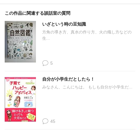
この作品に関連する談話室の質問
いざという時の豆知識
方角の導き方、真水の作り方、火の熾し方などの
生...
5
自分が小学生だとしたら！
みなさん、こんにちは。 もしも自分が小学生だ...
45