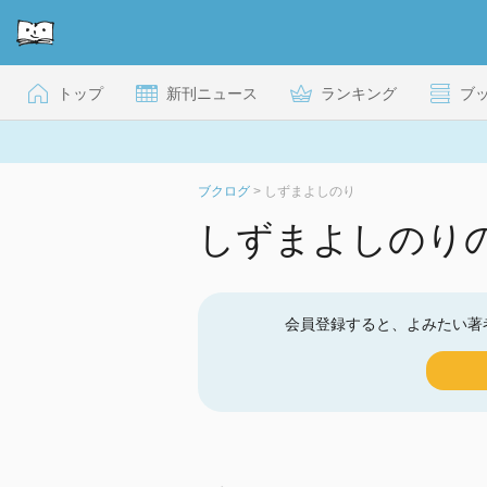
トップ
新刊ニュース
ランキング
ブ
ブクログ
>
しずまよしのり
しずまよしのり
会員登録すると、よみたい著