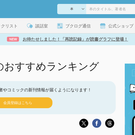
ックリスト
談話室
ブクログ通信
公式ショップ
お待たせしました！「再読記録」が読書グラフに登場！
NEW
のおすすめランキング
者やコミックの新刊情報が届くようになります！
会員登録はこちら