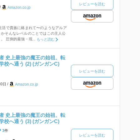
レビューを読む
Amazon.co.jp
生活で貴族に絡まれて〜のようなアルア
とかそんなレベルのことではこの主人公
 圧倒的最強・現...
もっと読む
者 史上最強の魔王の始祖、転
へ通う (2) (ガンガンC)
レビューを読む
10日
Amazon.co.jp
者 史上最強の魔王の始祖、転
へ通う (3) (ガンガンC)
3
件
レビューを読む