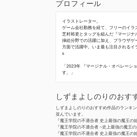
プロフィール
イラストレーター。
ゲーム会社勤務を経て、フリーのイラ
芝村裕吏とタッグを組んだ『マージナ
挿絵分野での活躍に加え、ブラウザゲ
方面で活躍中。いま最も注目されるイラス
s
「2023年 『マージナル・オペレーシ
す。」
しずまよしのりのおす
しずまよしのりのおすすめ作品のランキン
並んでいます。
『魔王学院の不適合者 史上最強の魔王の始祖
『魔王学院の不適合者 ~史上最強の魔王の始
『魔王学院の不適合者 史上最強の魔王の始祖