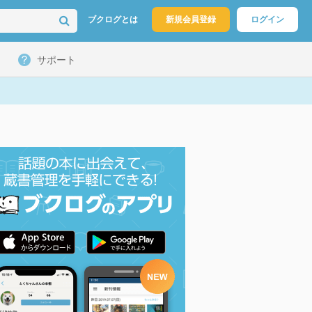
ブクログとは
新規会員登録
ログイン
サポート