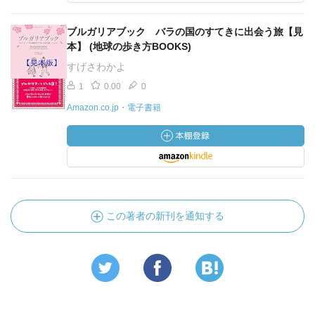
ブルガリアブック バラの国のすてきに出会う旅【見
本】 (地球の歩き方BOOKS)
すげさわかよ
1
0.00
0
Amazon.co.jp・電子書籍
この著者の新刊を通知する