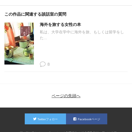
この作品に関連する談話室の質問
海外を旅する女性の本
私は、大学在学中に海外を旅、もしくは留学をし
た...
8
ページの先頭へ
Twitterフォロー
Facebookページ