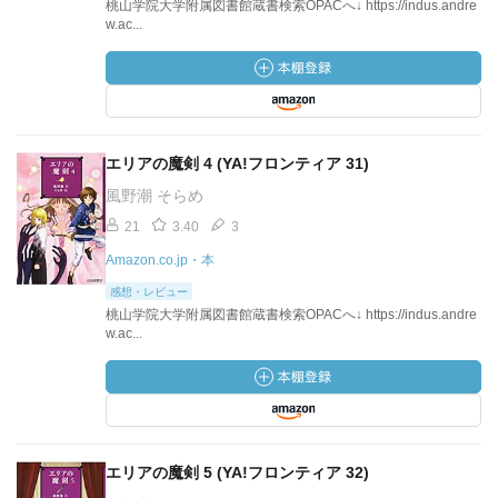
桃山学院大学附属図書館蔵書検索OPACへ↓ https://indus.andre
w.ac...
エリアの魔剣 4 (YA!フロンティア 31)
風野潮 そらめ
21
3.40
3
Amazon.co.jp・本
感想・レビュー
桃山学院大学附属図書館蔵書検索OPACへ↓ https://indus.andre
w.ac...
エリアの魔剣 5 (YA!フロンティア 32)