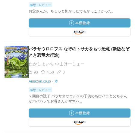
感想・レビュー
お父さんが、ちょっと怖かったでもかっこよかった。
パラサウロロフス なぞのトサカをもつ恐竜 (新版なぞ
とき恐竜大行進)
たかしよいち 中山けーしょー
93
4.50
3
Amazon.co.jp・本
感想・レビュー
２回目の読了 パラサオサウルスの子供のちびパラと父ちゃん
がパパパラでお母さんがママパ...