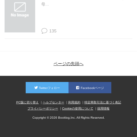
母...
135
ページの先頭へ
Twitterフォロー
Facebookページ
PC版に切り替え
ヘルプセンター
利用規約
特定商取引法に基づく表記
プライバシーポリシー
Cookieの使用について
採用情報
Copyright © 2026 Booklog,Inc. All Rights Reserved.