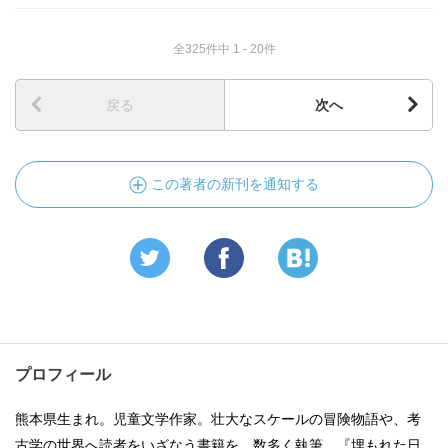
全325件中 1 - 20件
戻る
次へ
この著者の新刊を通知する
プロフィール
熊本県生まれ。児童文学作家。壮大なスケールの冒険物語や、考
古学の世界へ読者をいざなう書籍を、数多く執筆。『埋もれた日