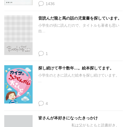
1436
昔読んだ龍と馬の話の児童書を探しています。
小学生の頃に読んだので、タイトルも著者も思い
出...
1
探し続けて早十数年…。絵本探してます。
小学生のときに読んだ絵本を探し続けています。
...
4
皆さんが本好きになったきっかけ
私は父がもともと読書好き、