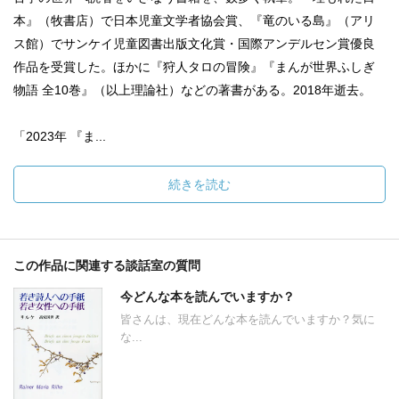
本』（牧書店）で日本児童文学者協会賞、『竜のいる島』（アリ
ス館）でサンケイ児童図書出版文化賞・国際アンデルセン賞優良
作品を受賞した。ほかに『狩人タロの冒険』『まんが世界ふしぎ
物語 全10巻』（以上理論社）などの著書がある。2018年逝去。
「2023年 『ま...
続きを読む
この作品に関連する談話室の質問
今どんな本を読んでいますか？
皆さんは、現在どんな本を読んでいますか？気に
な...