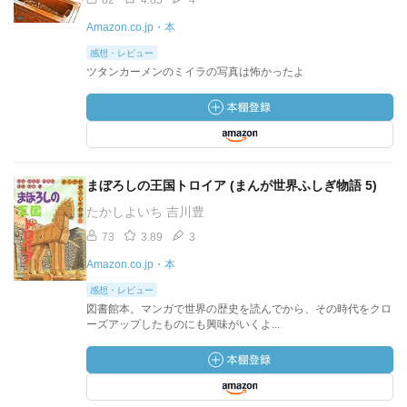
82
4.05
4
Amazon.co.jp・本
感想・レビュー
ツタンカーメンのミイラの写真は怖かったよ
まぼろしの王国トロイア (まんが世界ふしぎ物語 5)
たかしよいち 吉川豊
73
3.89
3
Amazon.co.jp・本
感想・レビュー
図書館本。マンガで世界の歴史を読んでから、その時代をクロ
ーズアップしたものにも興味がいくよ...