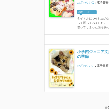
たざわりいこ
電子書
感想・レビュー
タイトルにつられたの
って買ってみました。 
思ってしまった面もあっ
小学館ジュニア文
の季節
たざわりいこ
電子書
全