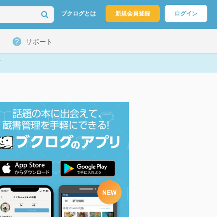
ブクログとは
新規会員登録
ログイン
サポート