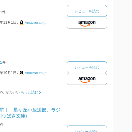
レビューを読む
1
件
3年11月1日
Amazon.co.jp
1
件
レビューを読む
0年10月1日
Amazon.co.jp
で かわいい
もっと読む
前！ 星ヶ丘小放送部、ラジ
川つばさ文庫)
件
レビューを読む