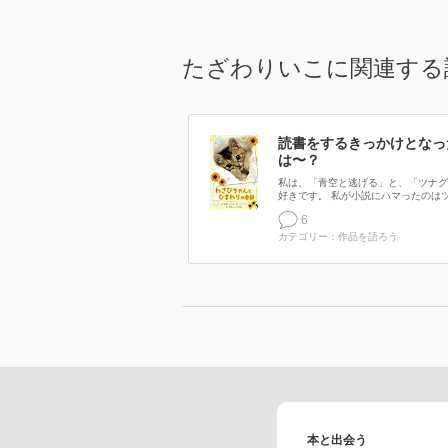
たざわりいこに関連する
読書をするきっかけとなっ
は〜？
私は、「青空と逃げる」と、「ツナグ
好きです。 私が小説にハマったのはツ.
6
カテゴリー：作品を語ろう
本と出会う