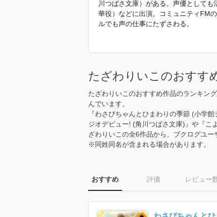
川つばさ文庫）がある。声優としても活
華役）などに出演。コミュニティFM
ルでも声の仕事にたずさわる。
「2013年 『こよみのくにの魔法つ
から引用しています。」
たざわりいこのおすす
たざわりいこのおすすめ作品のランキング
んでいます。
『わさびちゃんとひまわりの季節 (小学館
ジオデビュー! (角川つばさ文庫)』や『
ざわりいこの全6作品から、ブクログユー
※同姓同名が含まれる場合があります。
おすすめ
評価
レビュー
わさびちゃんとひ