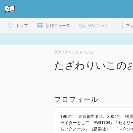
トップ
新刊ニュース
ランキング
ブ
ブクログ
>
たざわりいこ
たざわりいこの
プロフィール
1983年、東京都生まれ。2004年
ライターとして「SWITCH」「セオリ
らいクノール』（講談社）、『スタジ