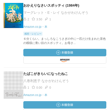
おかえりなさいスポッティ (1984年)
マーグレット・E・レイ なかがわけんぞう
2
3.50
1
Amazon.co.jp・本
感想・レビュー
６分くらい。まっしろなこうさぎの中に一匹だけ生まれた茶色
の模様に青い目のスポッティ。お母さ...
たばこがきらいになったねこ
八巻利恵子 なかがわけんぞう
1
0.00
0
Amazon.co.jp・本