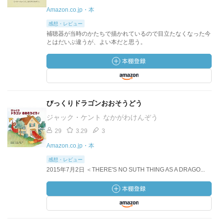
Amazon.co.jp・本
感想・レビュー
補聴器が当時のかたちで描かれているので目立たなくなった今
とはだいぶ違うが、よい本だと思う。
びっくりドラゴンおおそうどう
ジャック・ケント なかがわけんぞう
29
3.29
3
Amazon.co.jp・本
感想・レビュー
2015年7月2日 ＜THERE'S NO SUTH THING AS A DRAGO...