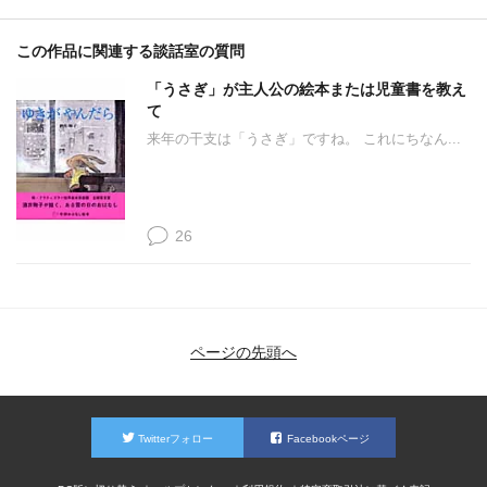
この作品に関連する談話室の質問
「うさぎ」が主人公の絵本または児童書を教え
て
来年の干支は「うさぎ」ですね。 これにちなん...
26
ページの先頭へ
Twitterフォロー
Facebookページ