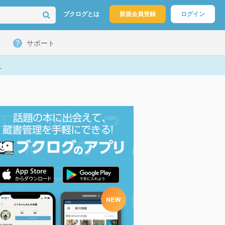
ブクログとは
新規会員登録
ログイン
サポート
ト