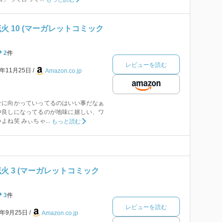
火 10 (マーガレットコミック
2
件
レビューを読む
0年11月25日
Amazon.co.jp
せに向かっていってるのはいい事だなぁ
仲良しになってるのが地味に嬉しい、ワ
ね笑 みぃちゃ...
もっと読む
火 3 (マーガレットコミック
3
件
レビューを読む
8年9月25日
Amazon.co.jp