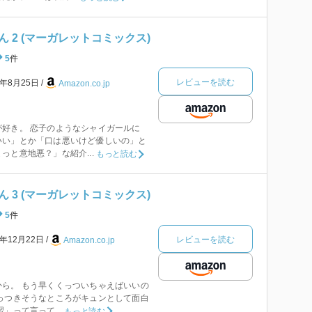
 2 (マーガレットコミックス)
5
件
レビューを読む
6年8月25日
Amazon.co.jp
好き。 恋子のようなシャイガールに
いい」とか「口は悪いけど優しいの」と
っと意地悪？」な紹介...
もっと読む
 3 (マーガレットコミックス)
5
件
レビューを読む
6年12月22日
Amazon.co.jp
ら。 もう早くくっついちゃえばいいの
っつきそうなところがキュンとして面白
」って言って...
もっと読む