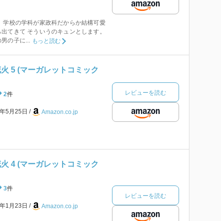
 学校の学科が家政科だからか結構可愛
出てきて そういうのキュンとします。
の子に...
もっと読む
火 5 (マーガレットコミック
レビューを読む
2
件
9年5月25日
Amazon.co.jp
火 4 (マーガレットコミック
3
件
レビューを読む
9年1月23日
Amazon.co.jp