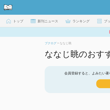
トップ
新刊ニュース
ランキング
ブ
ブクログ
>
ななじ眺
ななじ眺のおす
会員登録すると、よみたい著