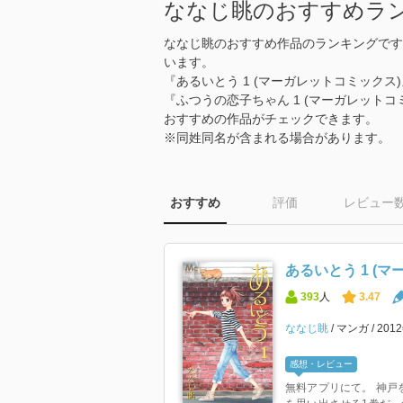
ななじ眺のおすすめラ
ななじ眺のおすすめ作品のランキングです
います。
『あるいとう 1 (マーガレットコミックス
『ふつうの恋子ちゃん 1 (マーガレット
おすすめの作品がチェックできます。
※同姓同名が含まれる場合があります。
おすすめ
評価
レビュー
あるいとう 1 (
393
人
3.47
ななじ眺
マンガ
201
感想・レビュー
無料アプリにて。 神戸