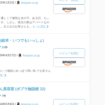
レビューを読む
015年1月2日
Amazon.co.jp
、優しくて健気な女の子。ある日、ちぃ
ます。しかし、彼女の家はアパートなの
。主人公のお母さんも...
もっと読む
(絵本・いつでもいっしょ)
20
件
レビューを読む
009年4月27日
Amazon.co.jp
ういう物語にめっぽう弱い私 でも皆さん
読む
美容室 (ポプラ物語館 32)
7
件
レビューを読む
010年5月6日
Amazon.co.jp