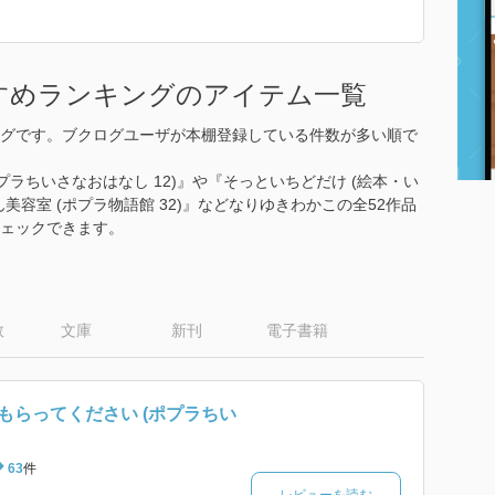
すめランキングのアイテム一覧
グです。ブクログユーザが本棚登録している件数が多い順で
ラちいさなおはなし 12)』や『そっといちどだけ (絵本・い
容室 (ポプラ物語館 32)』などなりゆきわかこの全52作品
ェックできます。
数
文庫
新刊
電子書籍
もらってください (ポプラちい
63
件