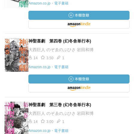
Amazon.co.jp・電子書籍
神聖喜劇 第四巻 (幻冬舎単行本)
大西巨人 のぞゑのぶひさ 岩田和博
14
3.50
1
Amazon.co.jp・電子書籍
神聖喜劇 第三巻 (幻冬舎単行本)
大西巨人 のぞゑのぶひさ 岩田和博
14
3.00
1
Amazon.co.jp・電子書籍