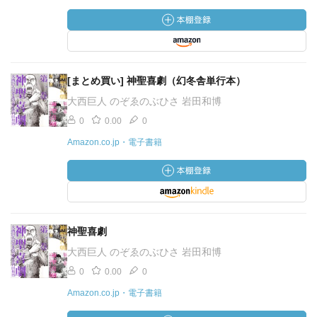
[まとめ買い] 神聖喜劇（幻冬舎単行本）
大西巨人 のぞゑのぶひさ 岩田和博
0
0.00
0
Amazon.co.jp・電子書籍
神聖喜劇
大西巨人 のぞゑのぶひさ 岩田和博
0
0.00
0
Amazon.co.jp・電子書籍