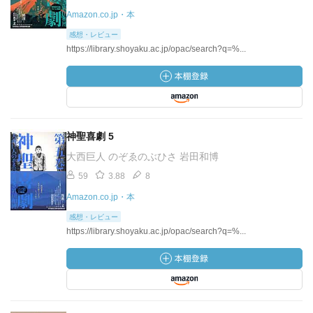
Amazon.co.jp・本
感想・レビュー
https://library.shoyaku.ac.jp/opac/search?q=%...
神聖喜劇 5
大西巨人 のぞゑのぶひさ 岩田和博
59
3.88
8
Amazon.co.jp・本
感想・レビュー
https://library.shoyaku.ac.jp/opac/search?q=%...