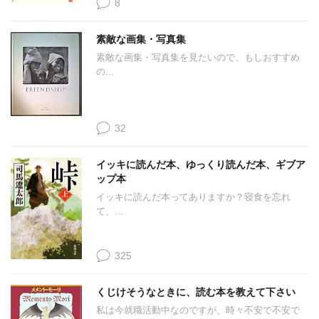
8
素敵な画集・写真集
素敵な画集・写真集を見たいので、もしおすすめ
の...
32
イッキに読んだ本、ゆっくり読んだ本、ギブア
ップ本
イッキに読んだ本ってありますか？寝食を忘れ
て、...
325
くじけそうなときに、読む本を教えて下さい
私は今就職活動中なのですが、時々不安で不安で