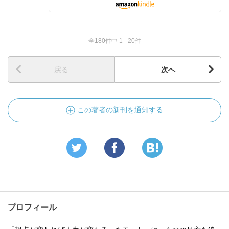
全180件中 1 - 20件
戻る
次へ
この著者の新刊を通知する
プロフィール