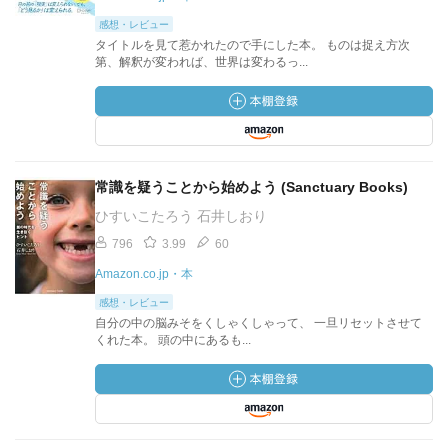
感想・レビュー
タイトルを見て惹かれたので手にした本。 ものは捉え方次
第、解釈が変われば、世界は変わるっ...
常識を疑うことから始めよう (Sanctuary Books)
ひすいこたろう 石井しおり
796
3.99
60
Amazon.co.jp・本
感想・レビュー
自分の中の脳みそをくしゃくしゃって、 一旦リセットさせて
くれた本。 頭の中にあるも...