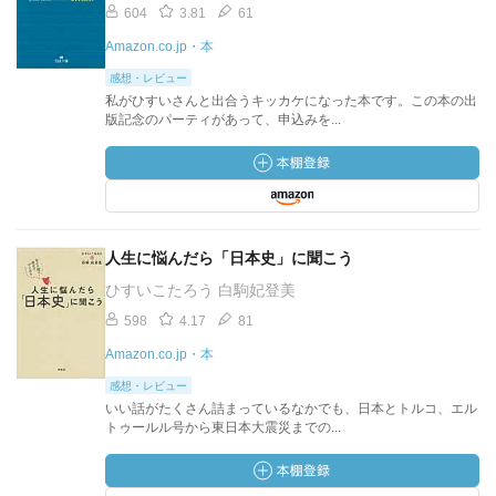
604
3.81
61
Amazon.co.jp・本
感想・レビュー
私がひすいさんと出合うキッカケになった本です。この本の出
版記念のパーティがあって、申込みを...
人生に悩んだら「日本史」に聞こう
ひすいこたろう 白駒妃登美
598
4.17
81
Amazon.co.jp・本
感想・レビュー
いい話がたくさん詰まっているなかでも、日本とトルコ、エル
トゥールル号から東日本大震災までの...