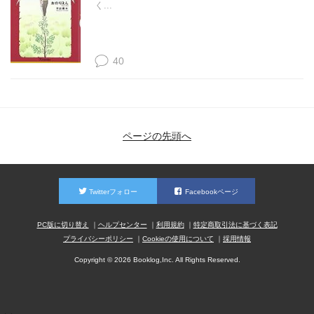
く...
40
ページの先頭へ
Twitterフォロー
Facebookページ
PC版に切り替え
ヘルプセンター
利用規約
特定商取引法に基づく表記
プライバシーポリシー
Cookieの使用について
採用情報
Copyright © 2026 Booklog,Inc. All Rights Reserved.