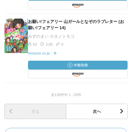
お願い!フェアリー 山ガールとなぞのラブレター (お
願い!フェアリー 14)
みずのまい カタノトモコ
62
3.80
0
Amazon.co.jp・本
全130件中 1 - 20件
戻る
次へ