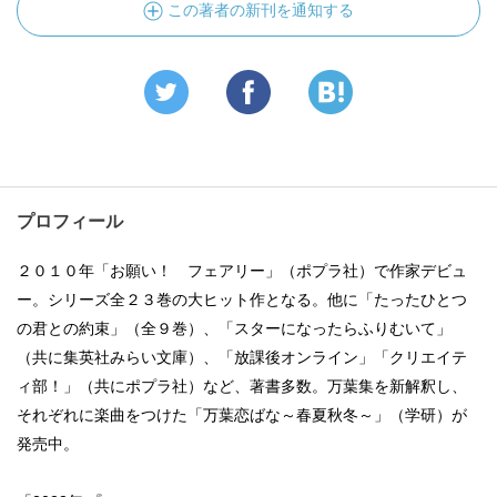
この著者の新刊を通知する
プロフィール
２０１０年「お願い！ フェアリー」（ポプラ社）で作家デビュ
ー。シリーズ全２３巻の大ヒット作となる。他に「たったひとつ
の君との約束」（全９巻）、「スターになったらふりむいて」
（共に集英社みらい文庫）、「放課後オンライン」「クリエイテ
ィ部！」（共にポプラ社）など、著書多数。万葉集を新解釈し、
それぞれに楽曲をつけた「万葉恋ばな～春夏秋冬～」（学研）が
発売中。