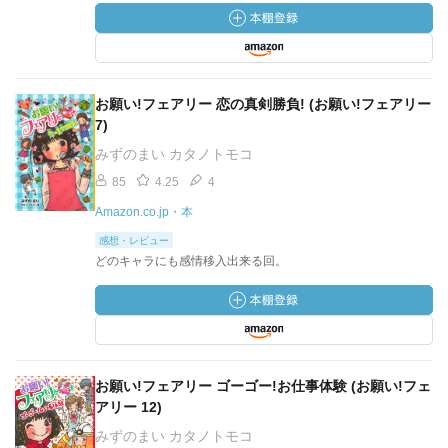
お願い!フェアリー 恋の真剣勝負! (お願い!フェアリー
7)
みずのまい カタノトモコ
85
4.25
4
Amazon.co.jp・本
感想・レビュー
どのキャラにも感情移入出来る回。
お願い!フェアリー ゴーゴー!お仕事体験 (お願い!フェ
アリー 12)
みずのまい カタノトモコ