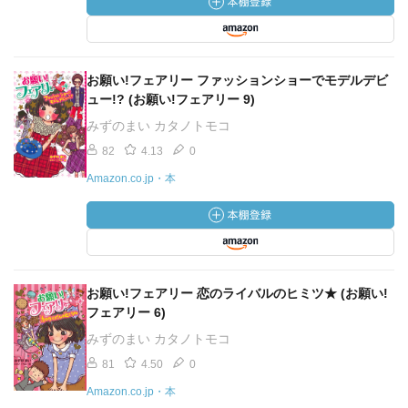
お願い!フェアリー ファッションショーでモデルデビ
ュー!? (お願い!フェアリー 9)
みずのまい カタノトモコ
82
4.13
0
Amazon.co.jp・本
お願い!フェアリー 恋のライバルのヒミツ★ (お願い!
フェアリー 6)
みずのまい カタノトモコ
81
4.50
0
Amazon.co.jp・本