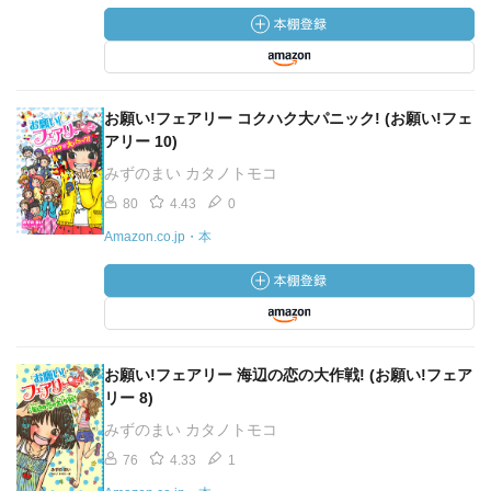
お願い!フェアリー コクハク大パニック! (お願い!フェ
アリー 10)
みずのまい カタノトモコ
80
4.43
0
Amazon.co.jp・本
お願い!フェアリー 海辺の恋の大作戦! (お願い!フェア
リー 8)
みずのまい カタノトモコ
76
4.33
1