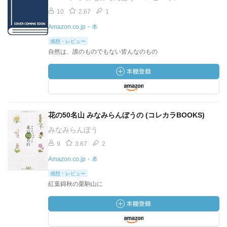
10
2.67
1
Amazon.co.jp・本
感想・レビュー
自然は、誰のものでもない皆んなのもの
花の50名山 みなみらんぼうの (コレカラBOOKS)
みなみらんぼう
9
3.67
2
Amazon.co.jp・本
感想・レビュー
紅葉錦秋の栗駒山に