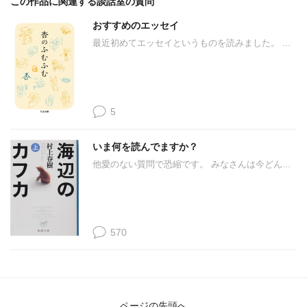
この作品に関連する談話室の質問
おすすめのエッセイ
最近初めてエッセイというものを読みました。 ...
5
いま何を読んでますか？
他愛のない質問で恐縮です。 みなさんは今どん...
570
ページの先頭へ