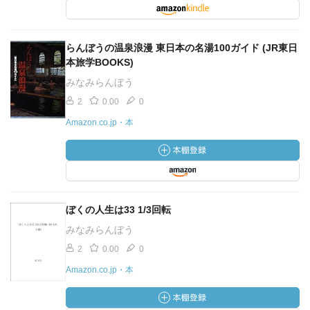
らんぼうの温泉浪漫 東日本の名湯100ガイド (JR東日
本旅学BOOKS)
みなみらんぼう
2
0.00
0
Amazon.co.jp・本
ぼくの人生は33 1/3回転
みなみらんぼう
2
0.00
0
Amazon.co.jp・本