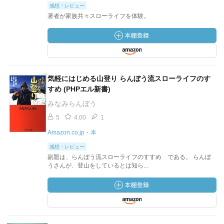
感想・レビュー
著者が家族共々スローライフを体験。
気軽にはじめる山登り らんぼう流スローライフのす
すめ (PHPエル新書)
みなみらんぼう
5
4.00
1
Amazon.co.jp・本
感想・レビュー
副題は、らんぼう流スローライフのすすめ である。 らんぼ
うさんが、登山をしているとは知ら...