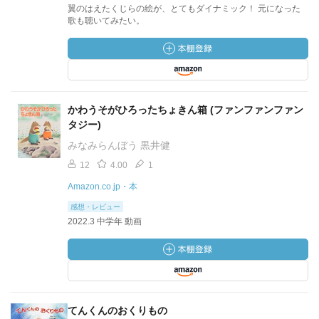
翼のはえたくじらの絵が、とてもダイナミック！ 元になった
歌も聴いてみたい。
かわうそがひろったちょきん箱 (ファンファンファン
タジー)
みなみらんぼう 黒井健
12
4.00
1
Amazon.co.jp・本
感想・レビュー
2022.3 中学年 動画
てんくんのおくりもの