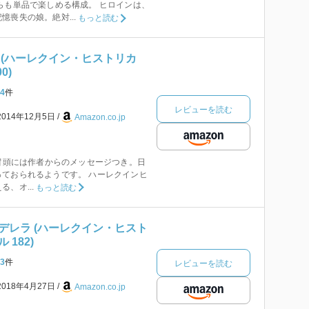
らも単品で楽しめる構成。 ヒロインは、
憶喪失の娘。絶対...
もっと読む
 (ハーレクイン・ヒストリカ
0)
4
件
レビューを読む
2014年12月5日
Amazon.co.jp
 冒頭には作者からのメッセージつき。日
ておられるようです。 ハーレクインヒ
、オ...
もっと読む
デレラ (ハーレクイン・ヒスト
182)
3
件
レビューを読む
2018年4月27日
Amazon.co.jp