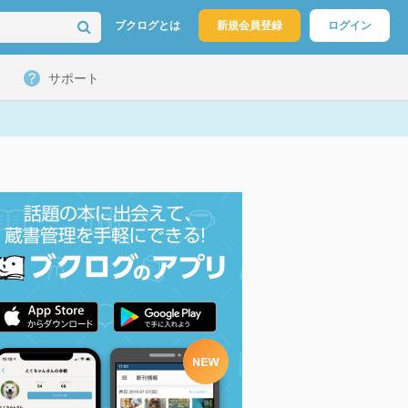
ブクログとは
新規会員登録
ログイン
サポート