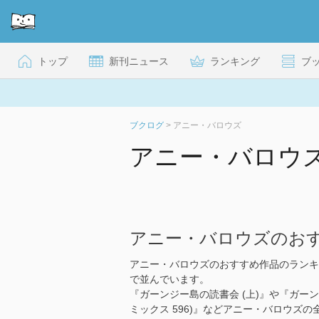
トップ
新刊ニュース
ランキング
ブ
ブクログ
>
アニー・バロウズ
アニー・バロウ
アニー・バロウズのお
アニー・バロウズのおすすめ作品のランキ
で並んでいます。
『ガーンジー島の読書会 (上)』や『ガーン
ミックス 596)』などアニー・バロウズ