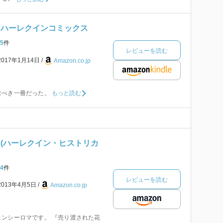
 ハーレクインコミックス
5
件
レビューを読む
2017年1月14日
Amazon.co.jp
むべき一冊だった。
もっと読む
 (ハーレクイン・ヒストリカ
4
件
レビューを読む
2013年4月5日
Amazon.co.jp
ンシーロマです。 『売り渡された花