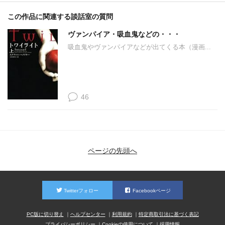
この作品に関連する談話室の質問
ヴァンパイア・吸血鬼などの・・・
吸血鬼やヴァンパイアなどが出てくる本（漫画...
46
ページの先頭へ
Twitterフォロー
Facebookページ
PC版に切り替え
ヘルプセンター
利用規約
特定商取引法に基づく表記
プライバシーポリシー
Cookieの使用について
採用情報