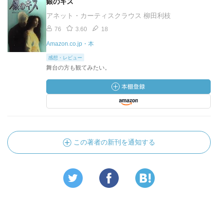
銀のキス
アネット・カーティスクラウス 柳田利枝
76
3.60
18
Amazon.co.jp・本
感想・レビュー
舞台の方も観てみたい。
この著者の新刊を通知する