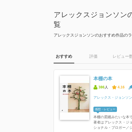
アレックスジョンソン
覧
アレックスジョンソンのおすすめ作品のラ
おすすめ
評価
レビュー
本棚の本
386
人
4.16
アレックス・ジョンソ
感想・レビュー
本棚の図鑑みたいな本で
著者はアレックス・ジョ
ショナル・ブロガー／ジャ