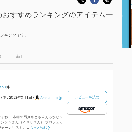
のおすすめランキングのアイテム一
ンキングです。
数
新刊
53
件
レビューを読む
ン
本
2012年3月1日
Amazon.co.jp
すね。 本棚の写真集とも言えるかな？
ンソンさん（イギリス人） プロフェッ
ーナリスト。...
もっと読む