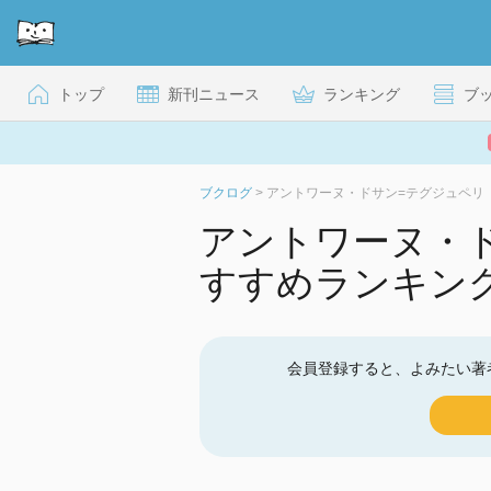
トップ
新刊ニュース
ランキング
ブ
ブクログ
>
アントワーヌ・ドサン=テグジュペリ
アントワーヌ・
すすめランキン
会員登録すると、よみたい著