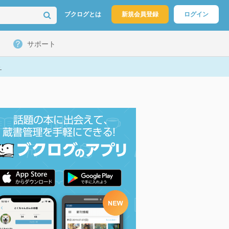
ブクログとは
新規会員登録
ログイン
サポート
ト