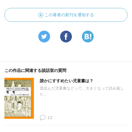
この著者の新刊を通知する
この作品に関連する談話室の質問
誰かにすすめたい児童書は？
昔読んだ児童書などって、大きくなって読み返し
た...
13