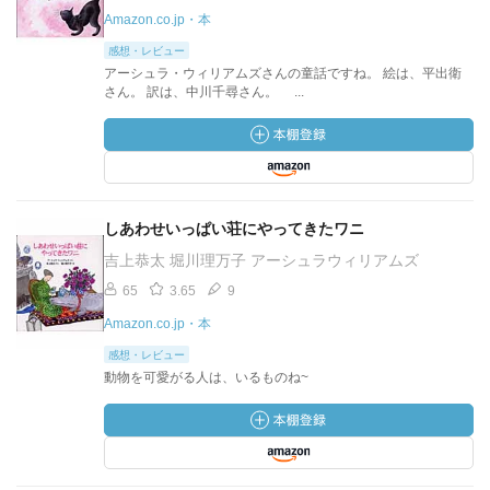
Amazon.co.jp・本
感想・レビュー
アーシュラ・ウィリアムズさんの童話ですね。 絵は、平出衛
さん。 訳は、中川千尋さん。 ...
しあわせいっぱい荘にやってきたワニ
吉上恭太 堀川理万子 アーシュラウィリアムズ
65
3.65
9
Amazon.co.jp・本
感想・レビュー
動物を可愛がる人は、いるものね~