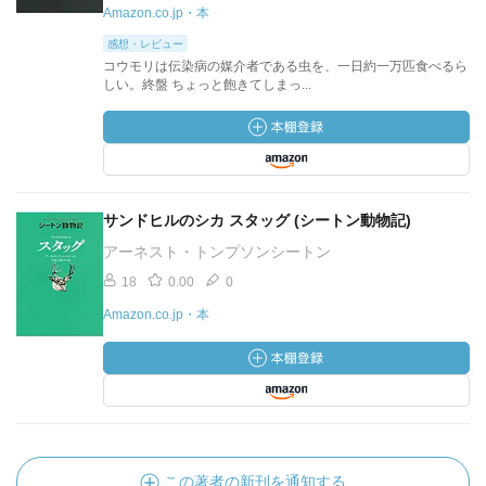
Amazon.co.jp・本
感想・レビュー
コウモリは伝染病の媒介者である虫を、一日約一万匹食べるら
しい。終盤 ちょっと飽きてしまっ...
サンドヒルのシカ スタッグ (シートン動物記)
アーネスト・トンプソンシートン
18
0.00
0
Amazon.co.jp・本
この著者の新刊を通知する