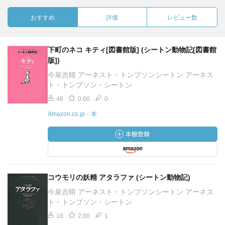
おすすめ
評価
レビュー数
下町のネコ キティ[図書館版] (シートン動物記[図書館
版])
今泉吉晴 アーネスト・トンプソンシートン アーネス
ト・トンプソン・シートン
48
0.00
0
Amazon.co.jp・本
コウモリの妖精 アタラファ (シートン動物記)
今泉吉晴 アーネスト・トンプソンシートン アーネス
ト・トンプソン・シートン
18
2.00
1