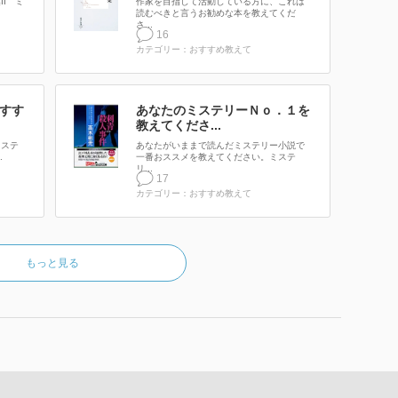
I ミ
作家を目指して活動している方に、これは
読むべきと言うお勧めな本を教えてくだ
さ...
16
カテゴリー：おすすめ教えて
すす
あなたのミステリーＮｏ．１を
教えてくださ...
ミステ
あなたがいままで読んだミステリー小説で
.
一番おススメを教えてください。ミステ
リ...
17
カテゴリー：おすすめ教えて
もっと見る