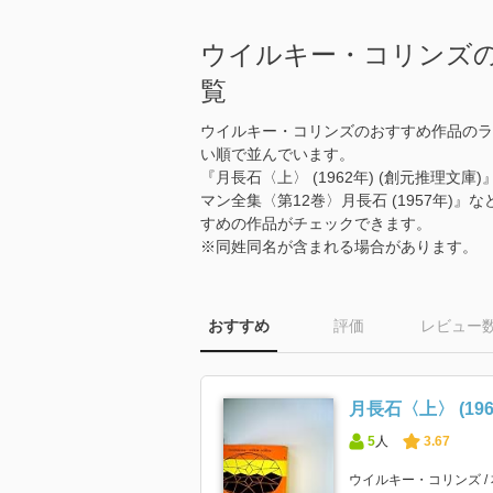
ウイルキー・コリンズ
覧
ウイルキー・コリンズのおすすめ作品のラ
い順で並んでいます。
『月長石〈上〉 (1962年) (創元推理文庫
マン全集〈第12巻〉月長石 (1957年)
すめの作品がチェックできます。
※同姓同名が含まれる場合があります。
おすすめ
評価
レビュー
月長石〈上〉 (196
5
人
3.67
ウイルキー・コリンズ