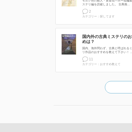
モルグ街の殺人・黄金虫―ポー短編集I
ステリ編を読破しました。 古典推...
2
カテゴリー：探してます
国内外の古典ミステリのお
めは？
国内、海外問わず、古典と呼ばれる
リ作品のおすすめを教えて下さい！ ..
11
カテゴリー：おすすめ教えて