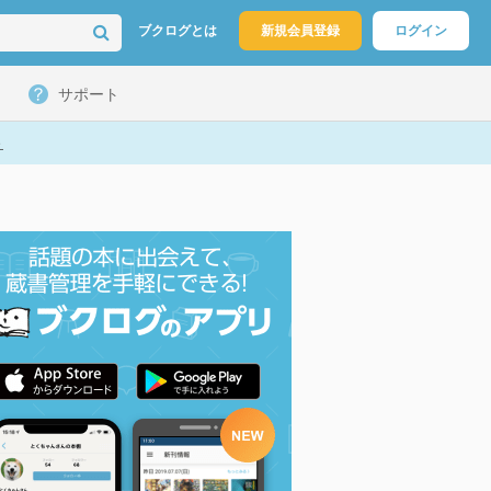
ブクログとは
新規会員登録
ログイン
サポート
ト