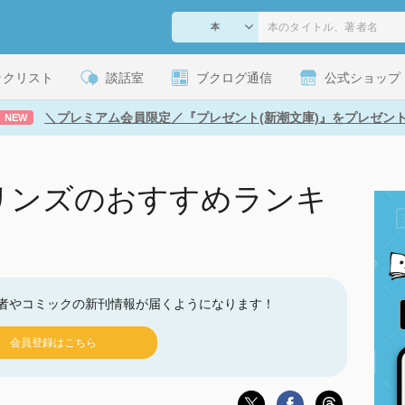
ックリスト
談話室
ブクログ通信
公式ショップ
＼プレミアム会員限定／『プレゼント(新潮文庫)』をプレゼン
NEW
リンズのおすすめランキ
者やコミックの新刊情報が届くようになります！
会員登録はこちら