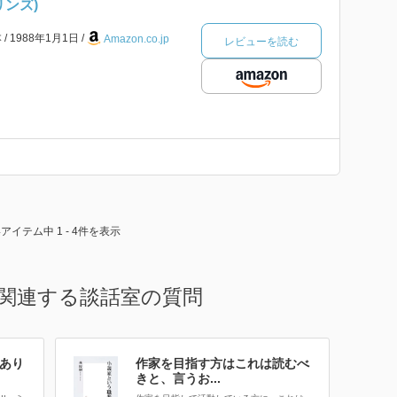
リンズ)
本
1988年1月1日
Amazon.co.jp
レビューを読む
4アイテム中 1 - 4件を表示
関連する談話室の質問
あり
作家を目指す方はこれは読むべ
きと、言うお...