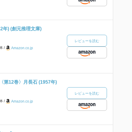
2年) (創元推理文庫)
レビューを読む
本
Amazon.co.jp
12巻〉月長石 (1957年)
レビューを読む
本
Amazon.co.jp