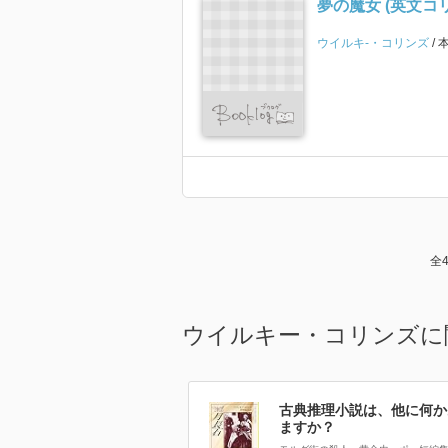
夢の魔女 (英文コ
ウイルキ-・コリンズ
全
ウイルキー・コリンズに
古典推理小説は、他に何か
ますか？