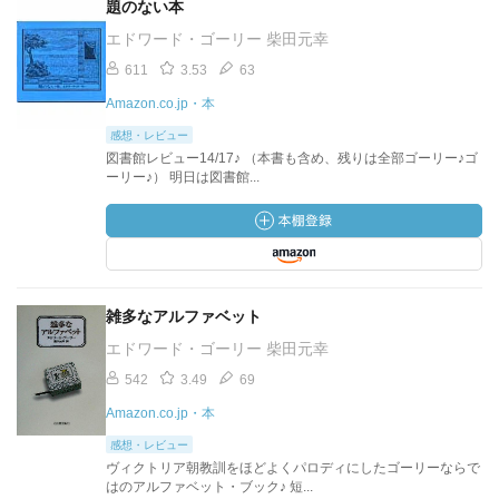
題のない本
エドワード・ゴーリー 柴田元幸
611
3.53
63
Amazon.co.jp・本
感想・レビュー
図書館レビュー14/17♪ （本書も含め、残りは全部ゴーリー♪ゴ
ーリー♪） 明日は図書館...
雑多なアルファベット
エドワード・ゴーリー 柴田元幸
542
3.49
69
Amazon.co.jp・本
感想・レビュー
ヴィクトリア朝教訓をほどよくパロディにしたゴーリーならで
はのアルファベット・ブック♪ 短...