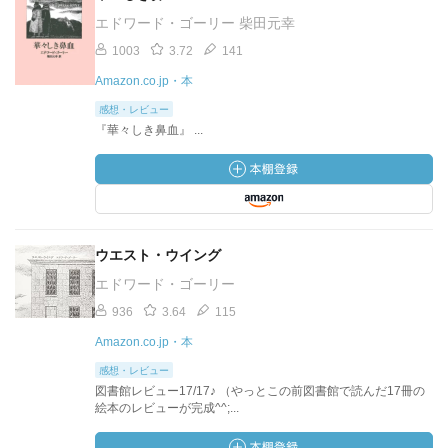
エドワード・ゴーリー 柴田元幸
1003
3.72
141
Amazon.co.jp・本
感想・レビュー
『華々しき鼻血』 ...
ウエスト・ウイング
エドワード・ゴーリー
936
3.64
115
Amazon.co.jp・本
感想・レビュー
図書館レビュー17/17♪ （やっとこの前図書館で読んだ17冊の
絵本のレビューが完成^^;...