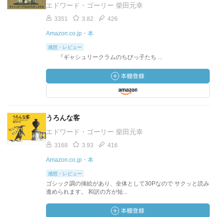
エドワード・ゴーリー 柴田元幸
3351
3.82
426
Amazon.co.jp・本
感想・レビュー
『ギャシュリークラムのちびっ子たち ...
うろんな客
エドワード・ゴーリー 柴田元幸
3168
3.93
416
Amazon.co.jp・本
感想・レビュー
ゴシック調の挿絵があり、全体として30Pなので サクッと読み
進められます。 和訳の方が短...