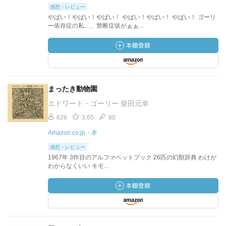
感想・レビュー
やばい！やばい！やばい！ やばい！やばい！ やばい！ ゴーリ
ー依存症の私…、禁断症状がぁぁ...
まったき動物園
エドワード・ゴーリー 柴田元幸
626
3.65
80
Amazon.co.jp・本
感想・レビュー
1967年 3作目のアルファベットブック 26匹の幻獣辞典 わけが
わからなくいい キモ...