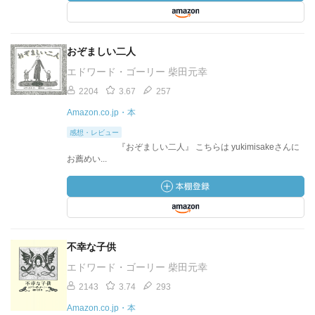
おぞましい二人
エドワード・ゴーリー 柴田元幸
2204
3.67
257
Amazon.co.jp・本
感想・レビュー
『おぞましい二人』 こちらは yukimisakeさんに
お薦めい...
不幸な子供
エドワード・ゴーリー 柴田元幸
2143
3.74
293
Amazon.co.jp・本