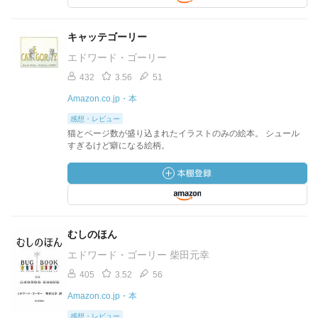
キャッテゴーリー
エドワード・ゴーリー
432
3.56
51
Amazon.co.jp・本
感想・レビュー
猫とページ数が盛り込まれたイラストのみの絵本。 シュール
すぎるけど癖になる絵柄。
むしのほん
エドワード・ゴーリー 柴田元幸
405
3.52
56
Amazon.co.jp・本
感想・レビュー