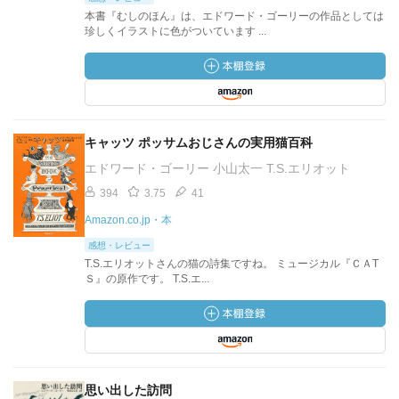
本書『むしのほん』は、エドワード・ゴーリーの作品としては
珍しくイラストに色がついています ...
キャッツ ポッサムおじさんの実用猫百科
エドワード・ゴーリー 小山太一 T.S.エリオット
394
3.75
41
Amazon.co.jp・本
感想・レビュー
T.S.エリオットさんの猫の詩集ですね。 ミュージカル『ＣＡT
Ｓ』の原作です。 T.S.エ...
思い出した訪問