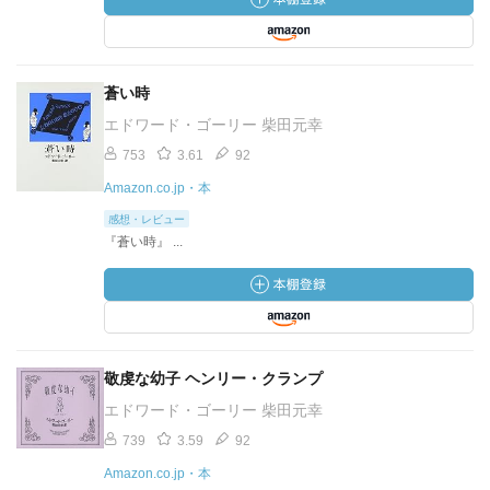
蒼い時
エドワード・ゴーリー 柴田元幸
753
3.61
92
Amazon.co.jp・本
感想・レビュー
『蒼い時』 ...
敬虔な幼子 ヘンリー・クランプ
エドワード・ゴーリー 柴田元幸
739
3.59
92
Amazon.co.jp・本