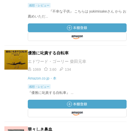
感想・レビュー
『不幸な子供』 こちらは yukimisakeさん から お
薦めいただ...
優雅に叱責する自転車
エドワード・ゴーリー 柴田元幸
1069
3.60
134
Amazon.co.jp・本
感想・レビュー
『優雅に叱責する自転車』 ...
華々しき鼻血