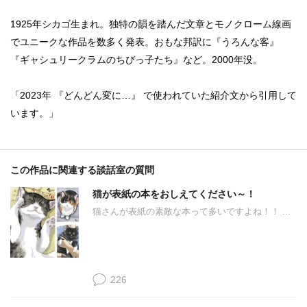
1925年シカゴ生まれ。独特の韻を踏んだ文章とモノクローム線画
でユニークな作品を数多く発表。おもな邦訳に『うろんな客』
『ギャシュリークラムのちびっ子たち』など。2000年没。
「2023年 『どんどん変に…』 で使われていた紹介文から引用して
います。」
この作品に関連する談話室の質問
猫が表紙の本をおしえてください～！
猫さんが表紙の素敵な本って多いですよね！！ ...
226