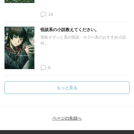
14
怪談系の小説教えてください。
背筋ぞぞっと系の怪談・ホラー系のおすすめ小説
何...
6
もっと見る
ページの先頭へ