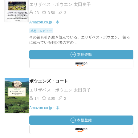
エリザベス・ボウエン 太田良子
23
3.50
3
Amazon.co.jp・本
感想・レビュー
その後も引き続き読んでいる、エリザベス・ボウエン。 後ろ
に載っている翻訳者の方の ...
ボウエンズ・コート
エリザベス・ボウエン 太田良子
14
3.00
2
Amazon.co.jp・本