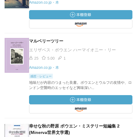
Amazon.co.jp・本
マルベリーツリー
エリザベス・ボウエン ハーマイオニー・リー
25
5.00
1
Amazon.co.jp・本
感想・レビュー
地味だが内容のつまった良書。ボウエンとウルフの友情や、ロ
ンドン空襲時のエッセイなど興味深い...
幸せな秋の野原 ボウエン・ミステリー短編集 2
(Minerva世界文学選)