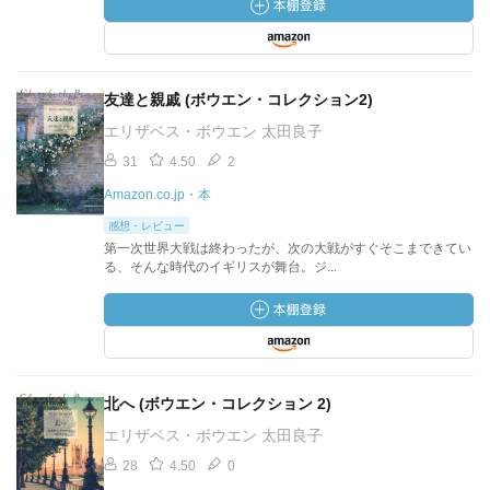
友達と親戚 (ボウエン・コレクション2)
エリザベス・ボウエン 太田良子
31
4.50
2
Amazon.co.jp・本
感想・レビュー
第一次世界大戦は終わったが、次の大戦がすぐそこまできてい
る、そんな時代のイギリスが舞台。ジ...
北へ (ボウエン・コレクション 2)
エリザベス・ボウエン 太田良子
28
4.50
0