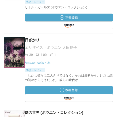
感想・レビュー
リトル・ガールズ (ボウエン・コレクション)
日ざかり
エリザベス・ボウエン 太田良子
39
4.00
1
Amazon.co.jp・本
感想・レビュー
「しかし彼らは二人きりではなく、それは最初から、けだし恋
の初めからそうだった。彼らの時代が...
愛の世界 (ボウエン・コレクション)