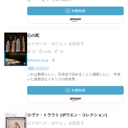
心の死
エリザベス・ボウエン 太田良子
71
4.00
10
Amazon.co.jp・本
感想・レビュー
これは素晴らしい。日本語で読めることに感謝したい。 年老
いた真面目なイギリスの田舎男...
エヴァ・トラウト (ボウエン・コレクション)
エリザベス・ボウエン 太田良子