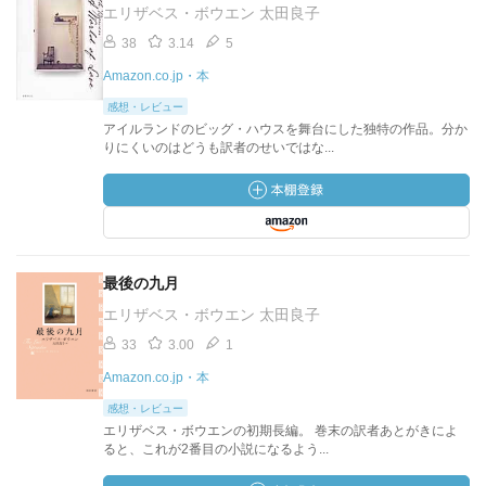
エリザベス・ボウエン 太田良子
38
3.14
5
Amazon.co.jp・本
感想・レビュー
アイルランドのビッグ・ハウスを舞台にした独特の作品。分か
りにくいのはどうも訳者のせいではな...
最後の九月
エリザベス・ボウエン 太田良子
33
3.00
1
Amazon.co.jp・本
感想・レビュー
エリザベス・ボウエンの初期長編。 巻末の訳者あとがきによ
ると、これが2番目の小説になるよう...