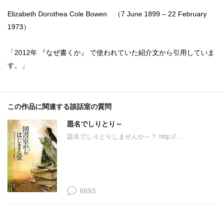
Elizabeth Dorothea Cole Bowen （7 June 1899 – 22 February
1973）
「2012年 『なぜ書くか』 で使われていた紹介文から引用していま
す。」
この作品に関連する談話室の質問
題名でしりとり～
題名でしりとりしませんか～？ http://...
6893