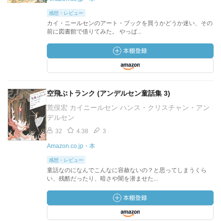
感想・レビュー
カイ・ニールセンのアート・ブックを買うかどうか迷い、その
前に図書館で借りてみた。 やっぱ...
空飛ぶトランク (アンデルセン童話集 3)
荒俣宏 カイニールセン ハンス・クリスチャン・アン
デルセン
32
4.38
3
Amazon.co.jp・本
感想・レビュー
童話なのになんでこんなに容赦ないの？と思ってしまうくら
い、残酷だったり、暗さや闇を潜ませた...