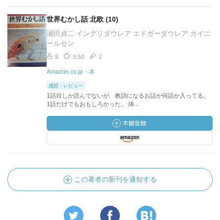
世界むかし話 北欧 (10)
瀬田貞二 イングリダウレア エドガーダウレア カイニ
ールセン
9
3.50
2
Amazon.co.jp・本
感想・レビュー
1話目しか読んでないが、教訓になるお話が何話か入ってる。
1話だけでもおもしろかった。 挿...
この著者の新刊を通知する