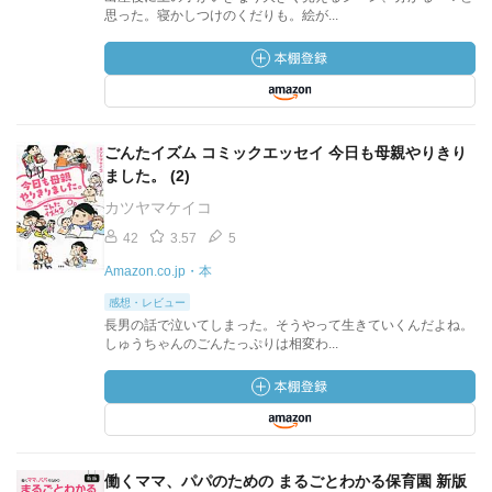
思った。寝かしつけのくだりも。絵が...
ごんたイズム コミックエッセイ 今日も母親やりきり
ました。 (2)
カツヤマケイコ
42
3.57
5
Amazon.co.jp・本
感想・レビュー
長男の話で泣いてしまった。そうやって生きていくんだよね。
しゅうちゃんのごんたっぷりは相変わ...
働くママ、パパのための まるごとわかる保育園 新版