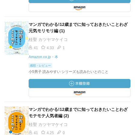
マンガでわかる!12歳までに知っておきたいことわざ
元気モリモリ編 (1)
桂聖 カツヤマケイコ
41
4.33
1
Amazon.co.jp・本
感想・レビュー
小5男子 読みやすい シリーズも読みたいとのこと
マンガでわかる!12歳までに知っておきたいことわざ
モテモテ人気者編 (2)
桂聖 カツヤマケイコ
41
4.25
0