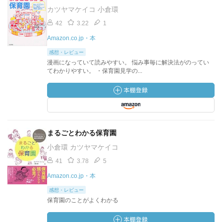
カツヤマケイコ 小倉環
42
3.22
1
Amazon.co.jp・本
感想・レビュー
漫画になっていて読みやすい。 悩み事毎に解決法がのってい
てわかりやすい。 ・保育園見学の...
まるごとわかる保育園
小倉環 カツヤマケイコ
41
3.78
5
Amazon.co.jp・本
感想・レビュー
保育園のことがよくわかる