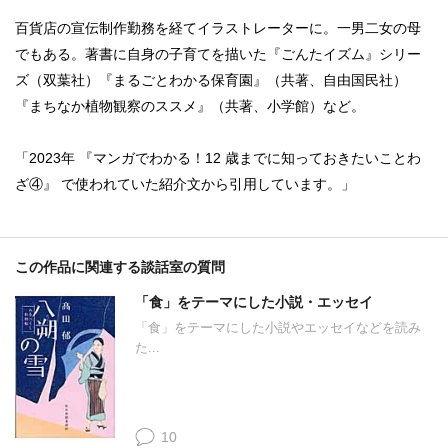
百貨店の宣伝制作勤務を経てイラストレーターに。一男二女の母
でもある。著書に自身の子育てを描いた『ごんたイズム』シリー
ズ（双葉社）『まるごとわかる保育園』（共著、自由国民社）
『まちなか植物観察のススメ』（共著、小学館）など。
「2023年 『マンガでわかる！12 歳までに知っておきたいことわ
ざ④』 で使われていた紹介文から引用しています。」
この作品に関連する談話室の質問
「食」をテーマにした小説・エッセイ
「食」をテーマにした小説やエッセイなどを読み
た...
10