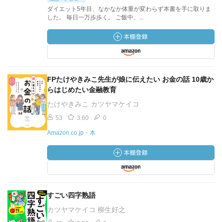
ダイエット5年目、なかなか体重が変わらず本書を手に取りま
した。 毎日一万歩歩く。 ご飯中、...
FPたけやきみこ先生が娘に伝えたい お金の話 10歳か
らはじめたい金融教育
たけやきみこ カツヤマケイコ
53
3.60
0
Amazon.co.jp・本
すごい四字熟語
カツヤマケイコ 柳生好之