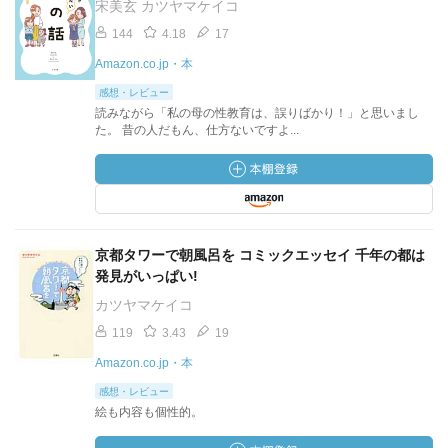
宋美玄 カツヤマケイコ
144
4.18
17
Amazon.co.jp・本
感想・レビュー
読みながら「私の母の性教育は、誤りばかり！」と思いまし
た。 昔の人だもん、仕方ないですよ...
京都タワーで朝風呂を コミックエッセイ 千年の都は
発見がいっぱい!
カツヤマケイコ
119
3.43
19
Amazon.co.jp・本
感想・レビュー
絵も内容も個性的。