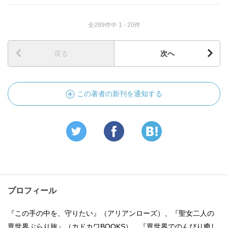
全289件中 1 - 20件
戻る
次へ
この著者の新刊を通知する
プロフィール
『この手の中を、守りたい』（アリアンローズ）、『聖女二人の
異世界ぶらり旅』（カドカワBOOKS）、『異世界でのんびり癒し