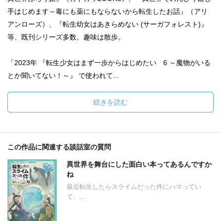
手はじめます～毒にも薬にもならないから転生したお話』（アリ
アンローズ）、『転生幼女はあきらめない (サーガフォレスト)』
等、既刊シリーズ多数。趣味は散歩。
「2023年 『転生少女はまず一歩からはじめたい 6 ～魔物がいる
とか聞いてない！～』 で使われて...
続きを読む
この作品に関連する談話室の質問
異世界を舞台にした面白い本ってあるんですか
ね
最近転生したらスライムだった件にハマってい
て、...