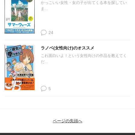
かっこいい女性・女の子が出てくる本を探してい
ま...
24
ラノベ(女性向け)のオススメ
これ面白いよ！という女性向けの作品を教えてく
だ...
5
ページの先頭へ