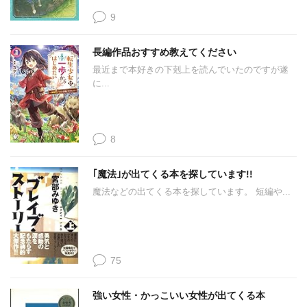
9
長編作品おすすめ教えてください
最近まで本好きの下剋上を読んでいたのですが遂
に...
8
｢魔法｣が出てくる本を探しています!!
魔法などの出てくる本を探しています。 短編や...
75
強い女性・かっこいい女性が出てくる本