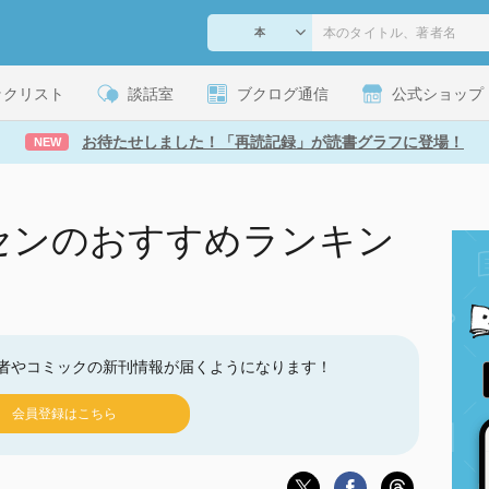
ックリスト
談話室
ブクログ通信
公式ショップ
お待たせしました！「再読記録」が読書グラフに登場！
NEW
センのおすすめランキン
者やコミックの新刊情報が届くようになります！
会員登録はこちら