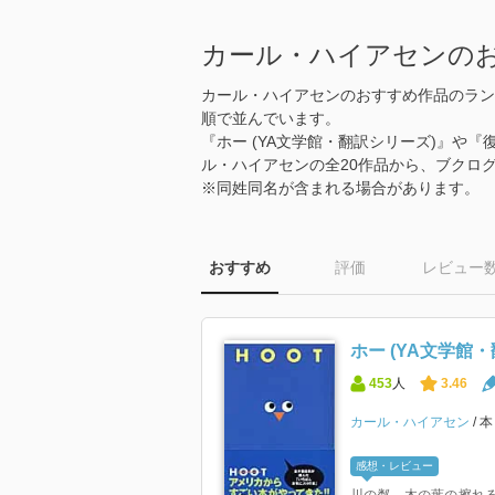
カール・ハイアセンの
カール・ハイアセンのおすすめ作品のラン
順で並んでいます。
『ホー (YA文学館・翻訳シリーズ)』や『復
ル・ハイアセンの全20作品から、ブクロ
※同姓同名が含まれる場合があります。
おすすめ
評価
レビュー
ホー (YA文学館
453
人
3.46
カール・ハイアセン
感想・レビュー
川の粼、木の葉の擦れ