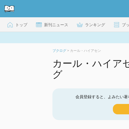
トップ
新刊ニュース
ランキング
ブ
ブクログ
>
カール・ハイアセン
カール・ハイア
グ
会員登録すると、よみたい著