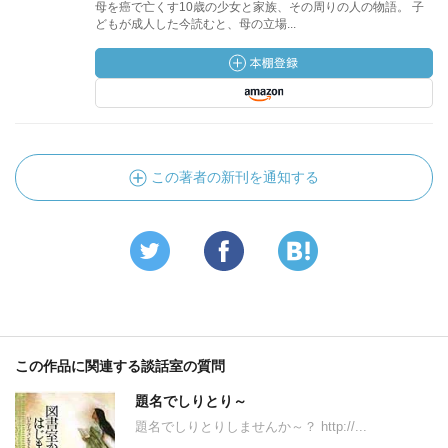
母を癌で亡くす10歳の少女と家族、その周りの人の物語。 子
どもが成人した今読むと、母の立場...
この著者の新刊を通知する
この作品に関連する談話室の質問
題名でしりとり～
題名でしりとりしませんか～？ http://...