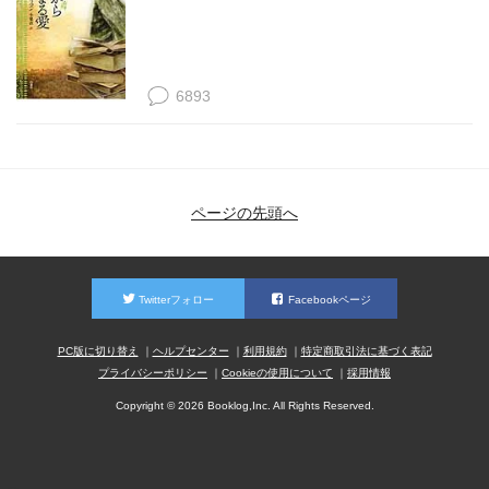
6893
ページの先頭へ
Twitterフォロー
Facebookページ
PC版に切り替え
ヘルプセンター
利用規約
特定商取引法に基づく表記
プライバシーポリシー
Cookieの使用について
採用情報
Copyright © 2026 Booklog,Inc. All Rights Reserved.