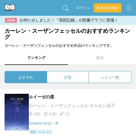
ログイン
新規会員登録
お待たせしました！「再読記録」が読書グラフに登場！
NEW
カーレン・スーザンフェッセルのおすすめランキン
グ
カーレン・スーザンフェッセルのおすすめ作品のランキングです。
ランキング
新刊
おすすめ
評価
レビュー数
ルイーゼの星
カーレン・スーザンフェッセル オルセン昌子
155
3.50
17
Amazon.co.jp・本
感想・レビュー