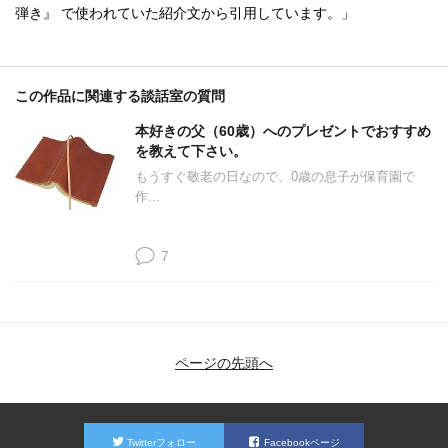
弾き』 で使われていた紹介文から引用しています。」
この作品に関連する談話室の質問
本好きの父（60歳）へのプレゼントでおすすめ
を教えて下さい。
もうすぐ敬老の日なので、0歳の息子が保育園で
作...
7
ページの先頭へ
Twitterフォロー
Facebookページ