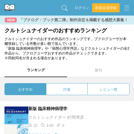
ログイン
新規会員登録
「ブクログ・ブック第二弾」制作決定＆掲載する感想大募集！
NEW
クルトシュナイダーのおすすめランキング
クルトシュナイダーのおすすめ作品のランキングです。ブクログユーザが本
棚登録している件数が多い順で並んでいます。
『新版 臨床精神病理学』や『病態心理学序説』などクルトシュナイダーの全2
作品から、ブクログユーザおすすめの作品がチェックできます。
※同姓同名が含まれる場合があります。
ランキング
新刊
おすすめ
評価
レビュー数
新版 臨床精神病理学
クルトシュナイダー 針間博彦
32
4.00
0