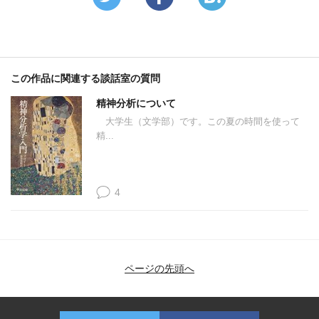
この作品に関連する談話室の質問
精神分析について
大学生（文学部）です。この夏の時間を使って
精...
4
ページの先頭へ