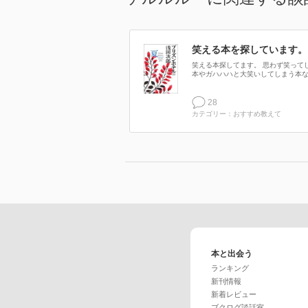
笑える本を探しています。
笑える本探してます。 思わず笑って
本やガハハハと大笑いしてしまう本な.
28
カテゴリー：おすすめ教えて
本と出会う
ランキング
新刊情報
新着レビュー
ブクログ談話室