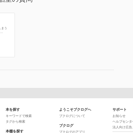
しまう
..
本を探す
ようこそブクログへ
サポート
キーワードで検索
ブクログについて
お知らせ
タグから検索
ヘルプセンタ
ブクログ
法人向け広告
本棚を探す
ブクログのアプリ