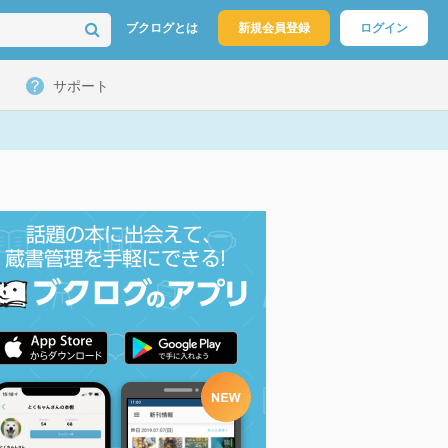
ブクログとは
新規会員登録
ログイン
サポート