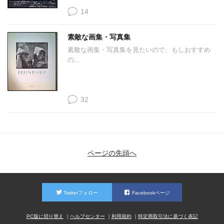
14
素敵な画集・写真集
素敵な画集・写真集を見たいので、もしおすすめ
の...
32
ページの先頭へ
Twitterフォロー
Facebookページ
PC版に切り替え
ヘルプセンター
利用規約
特定商取引法に基づく表記