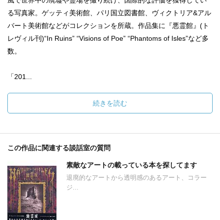
風で世界中の廃墟や霊場を撮り続け、国際的な評価を獲得してい
る写真家。ゲッティ美術館、パリ国立図書館、ヴィクトリア&アル
バート美術館などがコレクションを所蔵。作品集に『悪霊館』(ト
レヴィル刊)“In Ruins” “Visions of Poe” “Phantoms of Isles”など多
数。
「201...
続きを読む
この作品に関連する談話室の質問
素敵なアートの載っている本を探してます
退廃的なアートから透明感のあるアート、コラー
ジ...