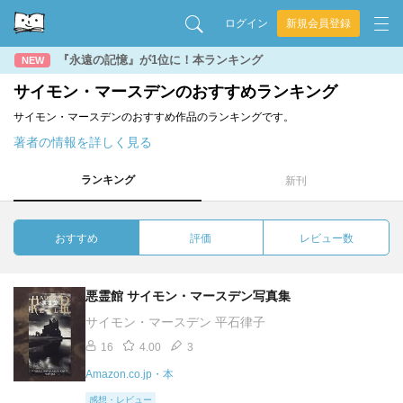
ログイン
新規会員登録
『永遠の記憶』が1位に！本ランキング
NEW
サイモン・マースデンのおすすめランキング
サイモン・マースデンのおすすめ作品のランキングです。
著者の情報を詳しく見る
ランキング
新刊
おすすめ
評価
レビュー数
悪霊館 サイモン・マースデン写真集
サイモン・マースデン 平石律子
16
4.00
3
Amazon.co.jp・本
感想・レビュー