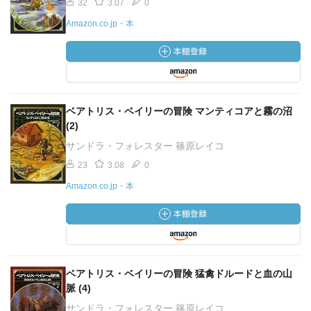
32
3.07
0
Amazon.co.jp・本
ベアトリス・ベイリーの冒険 マンティコアと霧の沼
(2)
サンドラ・フォレスター 篠原レイコ
23
3.08
0
Amazon.co.jp・本
ベアトリス・ベイリーの冒険 猛禽ドルードと血の山
脈 (4)
サンドラ・フォレスター 篠原レイコ