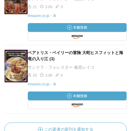
21
3.00
0
Amazon.co.jp・本
ベアトリス・ベイリーの冒険 大蛇ヒスフィットと海
竜の入り江 (3)
サンドラ・フォレスター 篠原レイコ
20
3.00
0
Amazon.co.jp・本
この著者の新刊を通知する