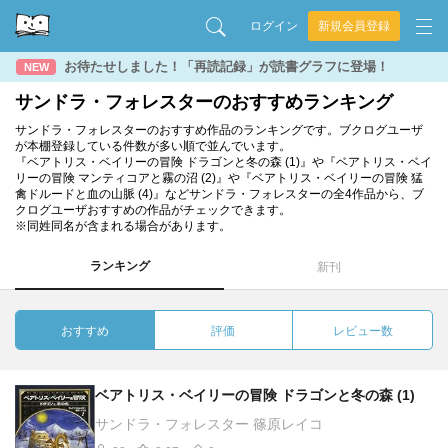
ログイン
新規会員登録
お待たせしました！「再読記録」が読書グラフに登場！
NEW
サンドラ・フォレスターのおすすめランキング
サンドラ・フォレスターのおすすめ作品のランキングです。ブクログユーザ
が本棚登録している件数が多い順で並んでいます。
『ベアトリス・ベイリーの冒険 ドラゴンと冬の森 (1)』や『ベアトリス・ベイ
リーの冒険 マンティコアと霧の沼 (2)』や『ベアトリス・ベイリーの冒険 猛
禽ドルードと血の山脈 (4)』などサンドラ・フォレスターの全4作品から、ブ
クログユーザおすすめの作品がチェックできます。
※同姓同名が含まれる場合があります。
ランキング
新刊
おすすめ
評価
レビュー数
ベアトリス・ベイリーの冒険 ドラゴンと冬の森 (1)
サンドラ・フォレスター 篠原レイコ