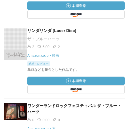
リンダリンダ [Laser Disc]
ザ・ブルーハーツ
2
5.00
2
Amazon.co.jp・映画
感想・レビュー
鳥取などを舞台とした作品です。
ワンダーランドロックフェスティバル ザ・ブルー・
ハーツ
0
0.00
0
Amazon.co.jp・本