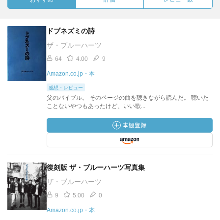
ドブネズミの詩
ザ・ブルーハーツ
64
4.00
9
Amazon.co.jp・本
感想・レビュー
父のバイブル。 そのページの曲を聴きながら読んだ。 聴いた
ことないやつもあったけど、いい歌...
復刻版 ザ・ブルーハーツ写真集
ザ・ブルーハーツ
9
5.00
0
Amazon.co.jp・本