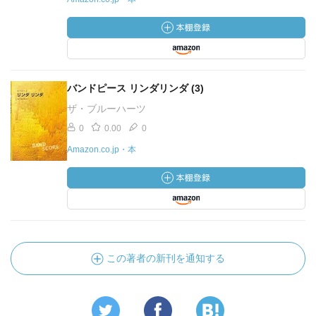
バンドピース リンダリンダ (3)
ザ・ブルーハーツ
0
0.00
0
Amazon.co.jp・本
この著者の新刊を通知する