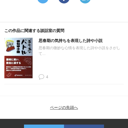
この作品に関連する談話室の質問
思春期の気持ちを表現した詩や小説
思春期の微妙な心情を表現した詩や小説をさがし
て...
4
ページの先頭へ