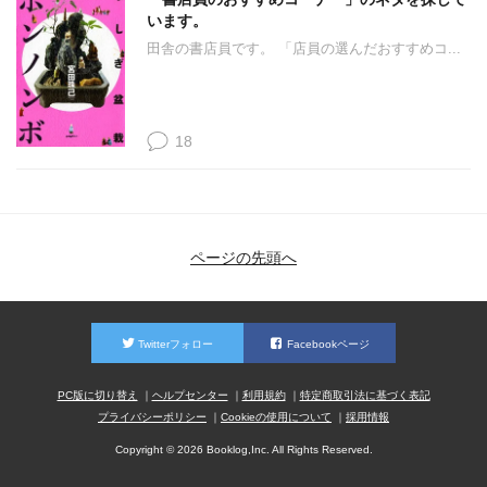
います。
田舎の書店員です。 「店員の選んだおすすめコ...
18
ページの先頭へ
Twitterフォロー
Facebookページ
PC版に切り替え
ヘルプセンター
利用規約
特定商取引法に基づく表記
プライバシーポリシー
Cookieの使用について
採用情報
Copyright © 2026 Booklog,Inc. All Rights Reserved.