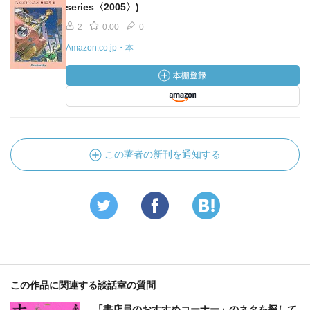
series〈2005〉)
2
0.00
0
Amazon.co.jp・本
この著者の新刊を通知する
この作品に関連する談話室の質問
「書店員のおすすめコーナー」のネタを探して