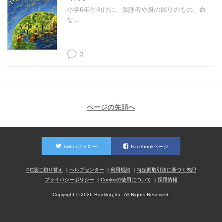
小学6年生向けに、保護者や身の回りのもの、命
な...
3
ページの先頭へ
Twitterフォロー
Facebookページ
PC版に切り替え
ヘルプセンター
利用規約
特定商取引法に基づく表記
プライバシーポリシー
Cookieの使用について
採用情報
Copyright © 2026 Booklog,Inc. All Rights Reserved.