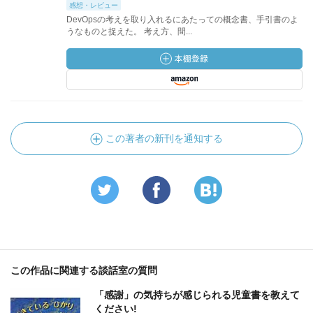
感想・レビュー
DevOpsの考えを取り入れるにあたっての概念書、手引書のよ
うなものと捉えた。 考え方、間...
この著者の新刊を通知する
この作品に関連する談話室の質問
「感謝」の気持ちが感じられる児童書を教えて
ください!