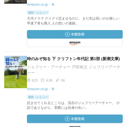
Amazon.co.jp・本
感想・レビュー
大河ドラマ グイグイ読ませるのに、まだ先は長いのが嬉しい
早速下巻も購入 人の想いの連鎖...
時のみぞ知る 下 クリフトン年代記 第1部 (新潮文庫)
ジェフリー・アーチャー 戸田裕之 ジェフリーアーチ
ャー
623
4.06
56
Amazon.co.jp・本
感想・レビュー
読ませてくれるところは、流石のジェフリーアーチャー。 小
説でありながら、実際には自身の生い...