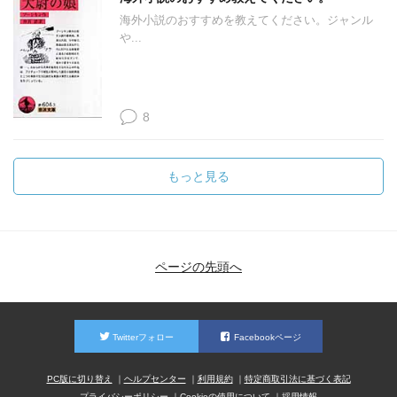
海外小説のおすすめを教えてください。ジャンル
や...
8
もっと見る
ページの先頭へ
Twitterフォロー
Facebookページ
PC版に切り替え
ヘルプセンター
利用規約
特定商取引法に基づく表記
プライバシーポリシー
Cookieの使用について
採用情報