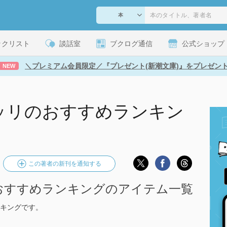
ックリスト
談話室
ブクログ通信
公式ショップ
＼プレミアム会員限定／『プレゼント(新潮文庫)』をプレゼン
NEW
ッリのおすすめランキン
この著者の新刊を通知する
おすすめランキングのアイテム一覧
キングです。