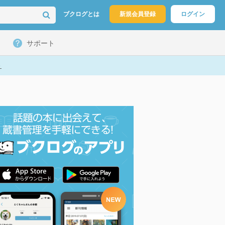
ブクログとは
新規会員登録
ログイン
サポート
ト