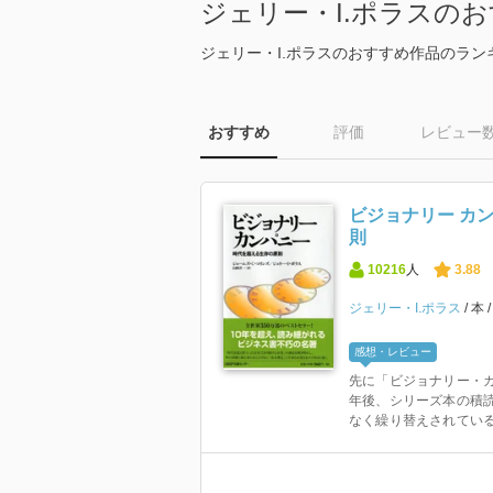
ジェリー・I.ポラスの
ジェリー・I.ポラスのおすすめ作品のラン
おすすめ
評価
レビュー
ビジョナリー カ
則
10216
人
3.88
ジェリー・I.ポラス
本
感想・レビュー
先に「ビジョナリー・
年後、シリーズ本の積
なく繰り替えされている