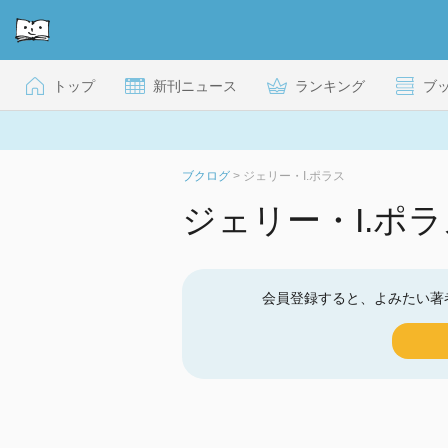
トップ
新刊ニュース
ランキング
ブ
ブクログ
>
ジェリー・I.ポラス
ジェリー・I.ポ
会員登録すると、よみたい著