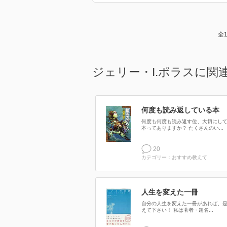
全
ジェリー・I.ポラスに関
何度も読み返している本
何度も何度も読み返す位、大切にし
本ってありますか？ たくさんのい...
20
カテゴリー：おすすめ教えて
人生を変えた一冊
自分の人生を変えた一冊があれば、
えて下さい！ 私は著者・題名...