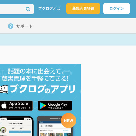
ブクログとは
新規会員登録
ログイン
サポート