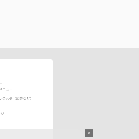
ー
メニュー
い合わせ（広告など）
ージ
×