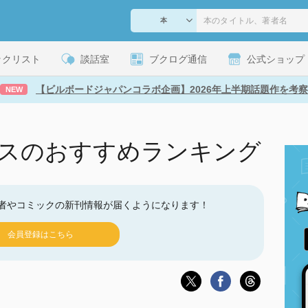
ックリスト
談話室
ブクログ通信
公式ショップ
【ビルボードジャパンコラボ企画】2026年上半期話題作を考察
NEW
ラスのおすすめランキング
者やコミックの新刊情報が届くようになります！
会員登録はこちら