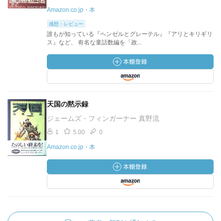
Amazon.co.jp・本
感想・レビュー
誰もが知っている『ヘンゼルとグレーテル』『アリとキリギリ
ス』など、 有名な童話数編を「政...
天国の黙示録
ジェームズ・フィンガーナー 真野流
1
5.00
0
Amazon.co.jp・本