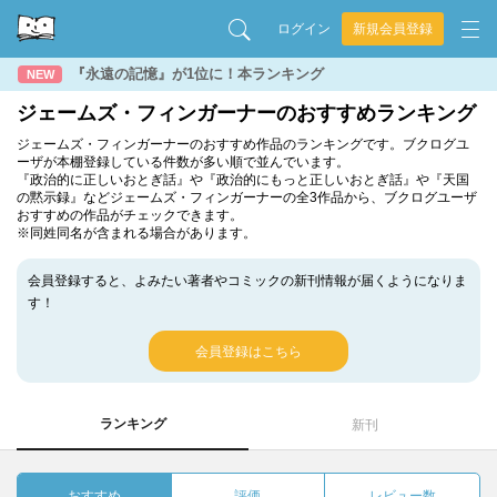
ログイン
新規会員登録
『永遠の記憶』が1位に！本ランキング
NEW
ジェームズ・フィンガーナーのおすすめランキング
ジェームズ・フィンガーナーのおすすめ作品のランキングです。ブクログユ
ーザが本棚登録している件数が多い順で並んでいます。
『政治的に正しいおとぎ話』や『政治的にもっと正しいおとぎ話』や『天国
の黙示録』などジェームズ・フィンガーナーの全3作品から、ブクログユーザ
おすすめの作品がチェックできます。
※同姓同名が含まれる場合があります。
会員登録すると、よみたい著者やコミックの新刊情報が届くようになりま
す！
会員登録はこちら
ランキング
新刊
おすすめ
評価
レビュー数