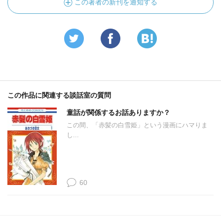
この著者の新刊を通知する
この作品に関連する談話室の質問
童話が関係するお話ありますか？
この間、「赤髪の白雪姫」という漫画にハマりま
し...
60