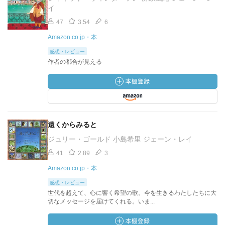
イ
47
3.54
6
Amazon.co.jp・本
感想・レビュー
作者の都合が見える
遠くからみると
ジュリー・ゴールド 小島希里 ジェーン・レイ
41
2.89
3
Amazon.co.jp・本
感想・レビュー
世代を超えて、心に響く希望の歌。今を生きるわたしたちに大
切なメッセージを届けてくれる。いま...