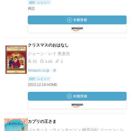
感想・レビュー
再読
クリスマスのおはなし
ジェーン・レイ 奥泉光
52
4.00
2
Amazon.co.jp・本
感想・レビュー
2023.12.18 HOME
カプリの王さま
ジャネット・ウィンターソン 柳原由紀 ジェーン・レ