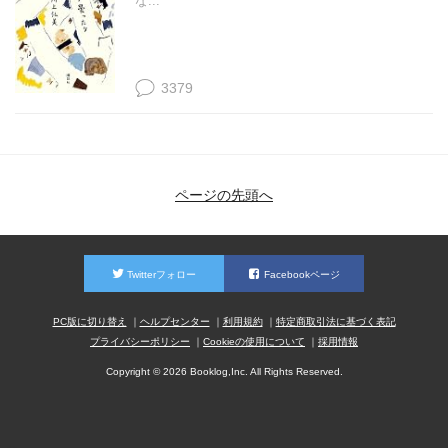
な...
3379
ページの先頭へ
Twitterフォロー
Facebookページ
PC版に切り替え
ヘルプセンター
利用規約
特定商取引法に基づく表記
プライバシーポリシー
Cookieの使用について
採用情報
Copyright © 2026 Booklog,Inc. All Rights Reserved.