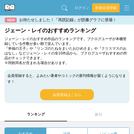
ログイン
新規会員登録
お待たせしました！「再読記録」が読書グラフに登場！
NEW
ジェーン・レイのおすすめランキング
ジェーン・レイのおすすめ作品のランキングです。ブクログユーザが本棚登
録している件数が多い順で並んでいます。
『幸福の王子』や『リンゴのたねをまいたおひめさま』や『クリスマスのお
はなし』などジェーン・レイの全10作品から、ブクログユーザおすすめの作
品がチェックできます。
※同姓同名が含まれる場合があります。
会員登録すると、よみたい著者やコミックの新刊情報が届くようになりま
す！
会員登録はこちら
ランキング
新刊
おすすめ
評価
レビュー数