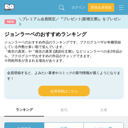
ログイン
新規会員登録
＼プレミアム会員限定／『プレゼント(新潮文庫)』をプレゼン
NEW
ト
ジョンラーベのおすすめランキング
ジョンラーベのおすすめ作品のランキングです。ブクログユーザが本棚登録
している件数が多い順で並んでいます。
『南京の真実』や『南京の真実 (講談社文庫)』などジョンラーベの全2作品か
ら、ブクログユーザおすすめの作品がチェックできます。
※同姓同名が含まれる場合があります。
会員登録すると、よみたい著者やコミックの新刊情報が届くようになりま
す！
会員登録はこちら
ランキング
新刊
文庫