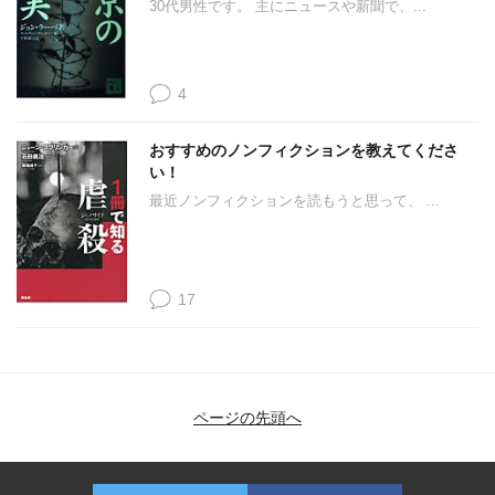
30代男性です。 主にニュースや新聞で、...
4
おすすめのノンフィクションを教えてくださ
い！
最近ノンフィクションを読もうと思って、 ...
17
ページの先頭へ