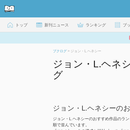
トップ
新刊ニュース
ランキング
ブ
ブクログ
>
ジョン・L.ヘネシー
ジョン・L.ヘネ
グ
ジョン・L.ヘネシーの
ジョン・L.ヘネシーのおすすめ作品のラ
順で並んでいます。