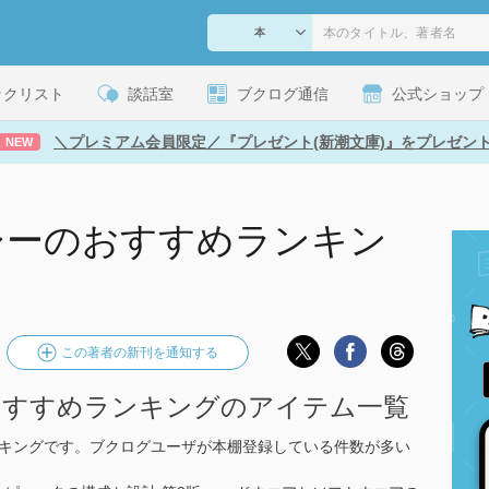
ックリスト
談話室
ブクログ通信
公式ショップ
＼プレミアム会員限定／『プレゼント(新潮文庫)』をプレゼン
NEW
シーのおすすめランキン
この著者の新刊を通知する
おすすめランキングのアイテム一覧
ンキングです。ブクログユーザが本棚登録している件数が多い