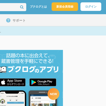
ブクログとは
新規会員登録
ログイン
サポート
ト