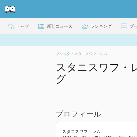
トップ
新刊ニュース
ランキング
ブ
ブクログ
>
スタニスワフ・レム
スタニスワフ・
グ
プロフィール
スタニスワフ・レム