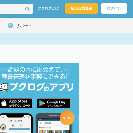
ブクログとは
新規会員登録
ログイン
サポート