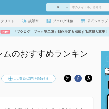
ックリスト
談話室
ブクログ通信
公式ショップ
「ブクログ・ブック第二弾」制作決定＆掲載する感想大募集！
NEW
レムのおすすめランキン
この著者の新刊を通知する