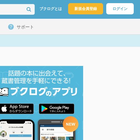
ブクログとは
新規会員登録
ログイン
サポート