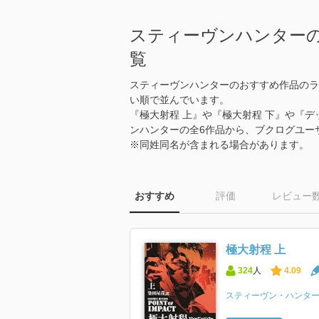
スティーヴンハンター
覧
スティーヴンハンターのおすすめ作品のラ
い順で並んでいます。
『極大射程 上』や『極大射程 下』や『デッ
ンハンターの全6作品から、ブクログユー
※同姓同名が含まれる場合があります。
おすすめ
評価
レビュー
極大射程 上
324
人
4.09
スティーヴン・ハンタ