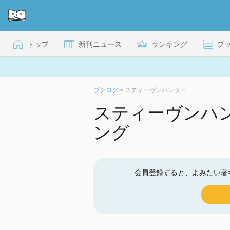
トップ
新刊ニュース
ランキング
ブ
ブクログ
>
スティーヴンハンター
スティーヴンハ
ング
会員登録すると、よみたい著