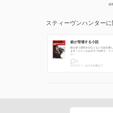
全
スティーヴンハンターに
銃が登場する小説
銃を使う描写が少なくない小説を探
ます！ジャンルはホラー以外で、フ
シ...
1
カテゴリー：おすすめ教えて